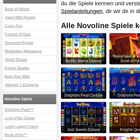
du die Spiele kennen und versteh
Book of Helios
Spielanleitungen
, dir wir dir i
Joker Wild Respin
Alle Novoline Spiele 
Crazy Pug
Fortune of Giza
Diamond Royale
Musketeer Megaways
Shark Squad
Beetle Mania Deluxe
Book of R
Kensei Blades
Bulls Run Wild
Alkemor`s Elements
Dolphins Pearl Deluxe
Dolphins Pe
Novoline Spiele
Dolphins Pearl™
Lord of the Ocean
Lucky Ladys Charm
Just Jewels Deluxe
Knights Qu
Book of Ra™