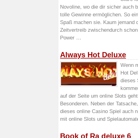
Novoline, wo die dir sicher auc
tolle Gewinne ermöglichen. So ein
Spaß machen sie. Kaum jemand der
Zeitvertreib zwischendurch schon
Power …
Always Hot Deluxe
Wenn m
Hot De
dieses
kommen.
auf der Seite um online Slots geh
Besonderen. Neben der Tatsache,
dieses online Casino Spiel auch 
mit online Slots und Spielautoma
Book of Ra deluxe 6