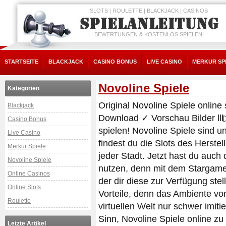
SLOTS | ROULETTE | BLACKJACK | CASINOS
BEWERTUNGEN & KOSTENLOS SPIELEN!
STARTSEITE
BLACKJACK
CASINO BONUS
LIVE CASINO
MERKUR SP
Novoline Spiele
Kategorien
Original Novoline Spiele onli
Blackjack
Download ✓ Vorschau Bilder l
Casino Bonus
spielen! Novoline Spiele sind un
Live Casino
findest du die Slots des Herstel
Merkur Spiele
jeder Stadt. Jetzt hast du auch
Novoline Spiele
nutzen, denn mit dem Stargame
Online Casinos
der dir diese zur Verfügung stel
Online Slots
Vorteile, denn das Ambiente von
Roulette
virtuellen Welt nur schwer imi
Sinn, Novoline Spiele online zu 
Letzte Artikel