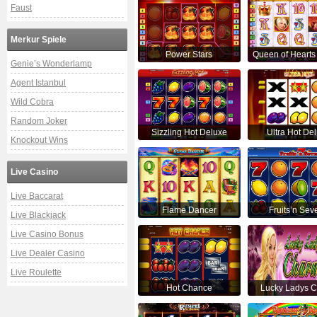
Faust
Merkur Spiele
Power Stars
Queen of Hearts
Genie’s Wonderlamp
Agent Istanbul
Wild Cobra
Random Joker
Sizzling Hot Deluxe
Ultra Hot De
Knockout Wins
Live Casino
Live Baccarat
Flame Dancer
Fruits’n Sev
Live Blackjack
Live Casino Bonus
Live Dealer Casino
Live Roulette
Hot Chance
Lucky Ladys 