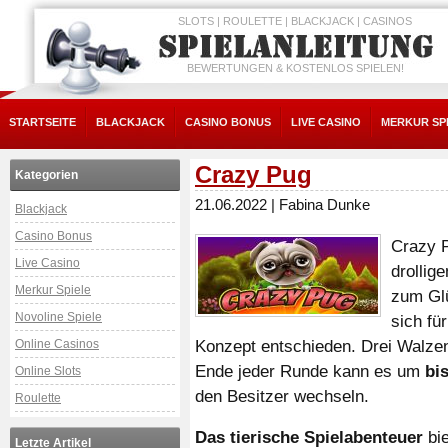
SLOTS | ROULETTE | BLACKJACK | CASINOS
BEWERTUNGEN & KOSTENLOS SPIELEN!
STARTSEITE
BLACKJACK
CASINO BONUS
LIVE CASINO
MERKUR SP
Crazy Pug
Kategorien
21.06.2022
|
Fabina Dunke
Blackjack
Casino Bonus
Crazy P
Live Casino
drollig
Merkur Spiele
zum Glü
Novoline Spiele
sich fü
Online Casinos
Konzept entschieden. Drei Walzen
Ende jeder Runde kann es um
bi
Online Slots
den Besitzer wechseln.
Roulette
Das tierische Spielabenteuer
bie
Letzte Artikel