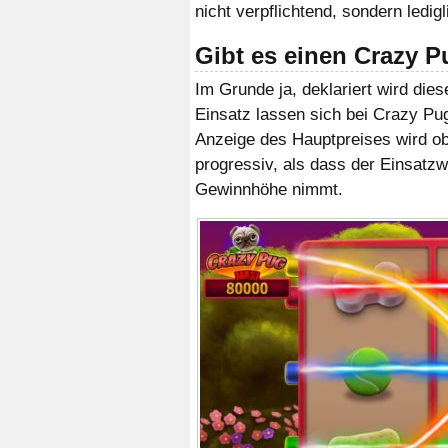
nicht verpflichtend, sondern ledigl
Gibt es einen Crazy 
Im Grunde ja, deklariert wird die
Einsatz lassen sich bei Crazy Pug
Anzeige des Hauptpreises wird obe
progressiv, als dass der Einsatzw
Gewinnhöhe nimmt.