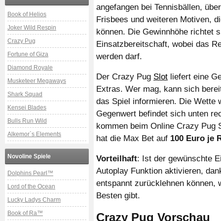
angefangen bei Tennisbällen, übe
Book of Helios
Frisbees und weiteren Motiven, d
Joker Wild Respin
können. Die Gewinnhöhe richtet s
Crazy Pug
Einsatzbereitschaft, wobei das R
Fortune of Giza
werden darf.
Diamond Royale
Der Crazy Pug
Slot
liefert eine G
Musketeer Megaways
Extras. Wer mag, kann sich bereit
Shark Squad
das Spiel informieren. Die Wette 
Kensei Blades
Gegenwert befindet sich unten rec
Bulls Run Wild
kommen beim Online Crazy Pug Spi
Alkemor`s Elements
hat die Max Bet auf
100 Euro je 
Novoline Spiele
Vorteilhaft
: Ist der gewünschte Ei
Autoplay Funktion aktivieren, dan
Dolphins Pearl™
entspannt zurücklehnen können, 
Lord of the Ocean
Besten gibt.
Lucky Ladys Charm
Book of Ra™
Crazy Pug Vorschau