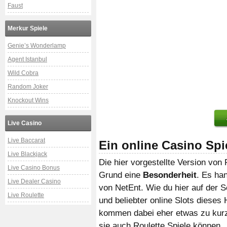
Faust
Merkur Spiele
Genie’s Wonderlamp
Agent Istanbul
Wild Cobra
Random Joker
Knockout Wins
Live Casino
Live Baccarat
Ein online Casino Spi
Live Blackjack
Die hier vorgestellte Version von
Live Casino Bonus
Grund eine
Besonderheit
. Es ha
Live Dealer Casino
von NetEnt. Wie du hier auf der Se
Live Roulette
und beliebter online Slots dieses
kommen dabei eher etwas zu kurz
sie auch Roulette Spiele können.