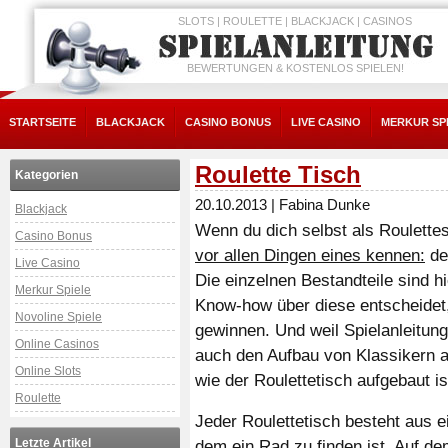
SLOTS | ROULETTE | BLACKJACK | CASINOS
BEWERTUNGEN & KOSTENLOS SPIELEN!
STARTSEITE
BLACKJACK
CASINO BONUS
LIVE CASINO
MERKUR SP
Roulette Tisch
Kategorien
20.10.2013
|
Fabina Dunke
Blackjack
Wenn du dich selbst als Roulette
Casino Bonus
vor allen Dingen eines kennen:
de
Live Casino
Die einzelnen Bestandteile sind 
Merkur Spiele
Know-how über diese entscheidet,
Novoline Spiele
gewinnen. Und weil Spielanleitun
Online Casinos
auch den Aufbau von Klassikern auf
Online Slots
wie der Roulettetisch aufgebaut is
Roulette
Jeder Roulettetisch besteht aus e
Letzte Artikel
dem ein Rad zu finden ist. Auf d