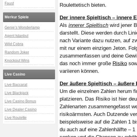
Faust
Roulettetisch bieten.
Der innere Spieltisch – innere 
Merkur Spiele
Als
innerer Spieltisch
wird jener B
Genie’s Wonderlamp
darstellt. Diese werden durch Lini
Agent Istanbul
nach Variante dazu nutzen, auf zw
Wild Cobra
mit nur einem einzigen Jeton. Fol
Random Joker
zusammenfassen und deine Gewin
Knockout Wins
das noch immer große
Risiko
sowi
variieren können.
Live Casino
Der äußere Spieltisch – äußere 
Live Baccarat
Um die einzelnen Zahlen herum fi
Live Blackjack
platzieren. Das Risiko ist hier deu
Live Casino Bonus
Zahlenarten zusammengefasst w
Live Dealer Casino
risikoärmsten. Auch Dutzende v
Live Roulette
beispielsweise auf die Zahlen 1 bi
du auch auf eine Zahlenhälfte – 1