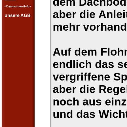
dem Dachbod
<Datenschutz/Info>
aber die Anlei
unsere AGB
mehr vorhan
Auf dem Floh
endlich das s
vergriffene S
aber die Rege
noch aus einz
und das Wicht