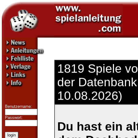
1819 Spiele vo
der Datenbank
10.08.2026)
Benutzername:
Passwort:
Du hast ein al