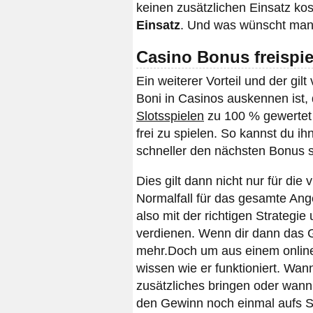
keinen zusätzlichen Einsatz ko
Einsatz
. Und was wünscht man
Casino Bonus freispie
Ein weiterer Vorteil und der gilt
Boni in Casinos auskennen ist,
Slotsspielen
zu 100 % gewertet
frei zu spielen. So kannst du ih
schneller den nächsten Bonus s
Dies gilt dann nicht nur für die
Normalfall für das gesamte Ang
also mit der richtigen Strategie
verdienen. Wenn dir dann das G
mehr.Doch um aus einem online
wissen wie er funktioniert. Wan
zusätzliches bringen oder wann e
den Gewinn noch einmal aufs Sp