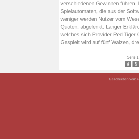
verschiedenen Gewinnen führen. D
Spielautomaten, die aus der Sof
weniger werden Nutzer vom Wesen
Quoten, abgelenkt. Langer Erklär
welches sich Provider Red Tiger
Gespielt wird auf fünf Walzen, dr
Seite 
4
5
Geschrieben von:
F