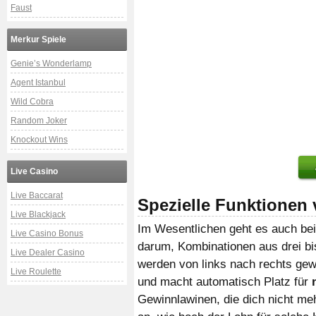
Faust
Merkur Spiele
Genie’s Wonderlamp
Agent Istanbul
Wild Cobra
Random Joker
Knockout Wins
Live Casino
Live Baccarat
Spezielle Funktionen 
Live Blackjack
Im Wesentlichen geht es auch bei
Live Casino Bonus
darum, Kombinationen aus drei bi
Live Dealer Casino
werden von links nach rechts gewe
Live Roulette
und macht automatisch Platz für
Gewinnlawinen, die dich nicht mehr