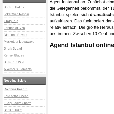
Agent Instanbul an. Zunächst einm
Book of Helios
die Gelegenheit bekommst, der Tü
Istanbul spielen sich
dramatisch
Joker Wild Respin
aufzuklären. Das funktioniert dan
Crazy Pug
relativ einfach. Die größte Heraus
Fortune of Giza
bestimmen. Zwischen 10 Cent und
Diamond Royale
Musketeer Megaways
Agend Istanbul online 
Shark Squad
Kensei Blades
Bulls Run Wild
Alkemor`s Elements
Novoline Spiele
Dolphins Pearl™
Lord of the Ocean
Lucky Ladys Charm
Book of Ra™