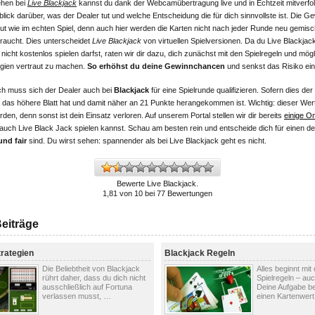
ehen bei
Live Blackjack
kannst du dank der Webcamübertragung live und in Echtzeit mitverfo
blick darüber, was der Dealer tut und welche Entscheidung die für dich sinnvollste ist. Die 
t wie im echten Spiel, denn auch hier werden die Karten nicht nach jeder Runde neu gemisc
raucht. Dies unterscheidet
Live Blackjack
von virtuellen Spielversionen. Da du Live Blackjac
nicht kostenlos spielen darfst, raten wir dir dazu, dich zunächst mit den Spielregeln und mög
egien vertraut zu machen.
So erhöhst du deine Gewinnchancen
und senkst das Risiko eine
ch muss sich der Dealer auch bei
Blackjack
für eine Spielrunde qualifizieren. Sofern dies der Fa
das höhere Blatt hat und damit näher an 21 Punkte herangekommen ist. Wichtig: dieser Wert
den, denn sonst ist dein Einsatz verloren. Auf unserem Portal stellen wir dir bereits
einige O
 auch Live Black Jack spielen kannst. Schau am besten rein und entscheide dich für einen der
und fair
sind. Du wirst sehen: spannender als bei Live Blackjack geht es nicht.
Bewerte
Live Blackjack
.
1,81
von 10 bei 77 Bewertungen
eiträge
trategien
Blackjack Regeln
Die Beliebtheit von Blackjack
Alles beginnt mit
rührt daher, dass du dich nicht
Spielregeln – au
ausschließlich auf Fortuna
Deine Aufgabe be
verlassen musst, …
einen Kartenwer