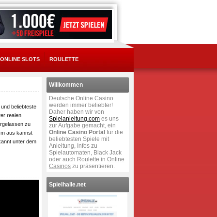
ONLINE SLOTS
ROULETTE
Willkommen
Deutsche Online Casino
werden immer beliebter!
 und beliebteste
Daher haben wir von
ter realen
Spielanleitung.com
es uns
ergelassen zu
zur Aufgabe gemacht, ein
Online Casino Portal
für die
irm aus kannst
beliebtesten Spiele mit
kannt unter dem
Anleitung, Infos zu
Spielautomaten, Black Jack
oder auch Roulette in
Online
Casinos
zu präsentieren.
Spielhalle.net