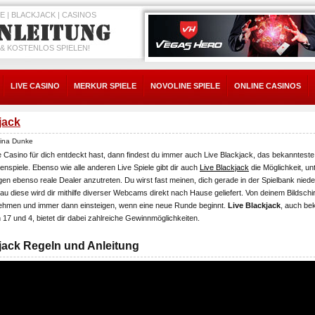
E | BLACKJACK | CASINOS
 KOSTENLOS SPIELEN!
LIVE CASINO
MERKUR SPIELE
NOVOLINE SPIELE
ONLINE CASINOS
jack
ina Dunke
 Casino für dich entdeckt hast, dann findest du immer auch Live Blackjack, das bekannteste
tenspiele. Ebenso wie alle anderen Live Spiele gibt dir auch
Live Blackjack
die Möglichkeit, un
n ebenso reale Dealer anzutreten. Du wirst fast meinen, dich gerade in der Spielbank nied
u diese wird dir mithilfe diverser Webcams direkt nach Hause geliefert. Von deinem Bildsch
lnehmen und immer dann einsteigen, wenn eine neue Runde beginnt.
Live Blackjack
, auch be
7 und 4, bietet dir dabei zahlreiche Gewinnmöglichkeiten.
jack Regeln und Anleitung