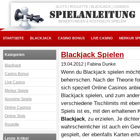
SLOTS | ROULETTE | BLACKJACK | CASINOS
BEWERTUNGEN & KOSTENLOS SPIELEN!
STARTSEITE
BLACKJACK
CASINO BONUS
LIVE CASINO
MERKUR SP
Blackjack Spielen
Kategorien
19.04.2012
|
Fabina Dunke
Blackjack
Wenn du Blackjack spielen möcht
Casino Bonus
beherrschen. Nach der Theorie fo
Live Casino
sich speziell Online Casinos anbi
Merkur Spiele
Blackjack spielen, und zum andere
Novoline Spiele
verschiedene Tischlimits mit ebe
Online Casinos
Spiels ist es, mit den erhaltene
Online Slots
Blackjack
, zu erzielen. Je dicht
Roulette
wahrscheinlicher ist auch ein Ge
gespielt, der ebenfalls Karten erh
Letzte Artikel