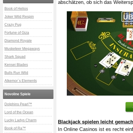
abschätzen, ob sich das Weiterspi
Book of Helios
Joker Wild Respin
Crazy Pug
Fortune of Giza
Diamond Royale
Musketeer Megaways
Shark Squad
Kensei Blades
Bulls Run Wild
Alkemor`s Elements
Novoline Spiele
Dolphins Pearl™
Lord of the Ocean
Lucky Ladys Charm
Blackjack spielen leicht gemach
Book of Ra™
In Online Casinos ist es recht ei