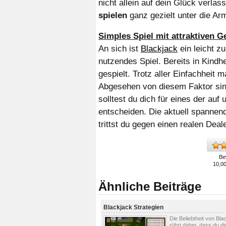
nicht allein auf dein Glück verla
spielen
ganz gezielt unter die Arm
Simples Spiel mit attraktiven 
An sich ist
Blackjack
ein leicht z
nutzendes Spiel. Bereits in Kindh
gespielt. Trotz aller Einfachheit 
Abgesehen von diesem Faktor sind
solltest du dich für eines der auf
entscheiden. Die aktuell spannend
trittst du gegen einen realen Deal
Be
10,0
Ähnliche Beiträge
Blackjack Strategien
Die Beliebtheit von Bla
rührt daher, dass du di