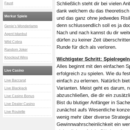
Schließlich steht dir bei vielen A
Faust
dank welchem du das theoretisch 
Merkur Spiele
und das ganz ohne jedwedes Risi
denn schlussendlich soll es ja d
Genie’s Wonderlamp
Nach und nach kannst du dir weite
Agent Istanbul
dürfen zu keiner Zeit überschritte
Wild Cobra
Runde für dich als verloren.
Random Joker
Knockout Wins
Wichtigster Schritt: Spielregeln
Alles beginnt mit den einfachen Sp
Live Casino
erfolgreich zu spielen. Wie du fes
einfach zu erlernen. Natürlich bie
Live Baccarat
Varianten. Meist geht es darum, 
Live Blackjack
abzuschließen, die dir ein zusätz
Live Casino Bonus
Bist du blutiger Anfänger in Sach
Live Dealer Casino
zunächst aufs Wesentliche konze
Live Roulette
wenig mehr über diverse Strategie
Gewinnwahrscheinlichkeit ein wen