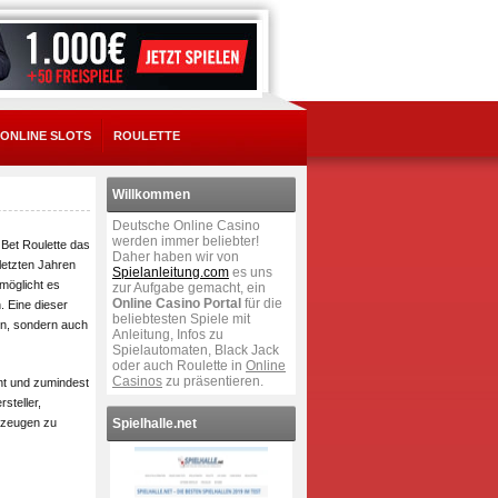
ONLINE SLOTS
ROULETTE
Willkommen
Deutsche Online Casino
werden immer beliebter!
y Bet Roulette das
Daher haben wir von
letzten Jahren
Spielanleitung.com
es uns
rmöglicht es
zur Aufgabe gemacht, ein
Online Casino Portal
für die
. Eine dieser
beliebtesten Spiele mit
ren, sondern auch
Anleitung, Infos zu
Spielautomaten, Black Jack
oder auch Roulette in
Online
Casinos
zu präsentieren.
nt und zumindest
steller,
erzeugen zu
Spielhalle.net