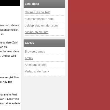
Link Tipps
Online Casino Test
automatenspiele.com
 dass sich dieses
geldspielautomaten.com
Besonderheit ist
casino-spiele.info
eit
.
ine andere Zahl
Archiv
den du
fache sein, dann
Browsergames
. Und so wird
Archiv
Anleitung finden
Verlagsdatenbank
tte vergleichbar.
ei Key Bet
ekommene Feld
alen Einsatz von
 kaum eine andere