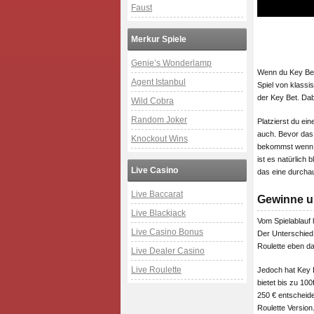
Faust
Merkur Spiele
Genie’s Wonderlamp
Wenn du Key Bet 
Agent Istanbul
Spiel von klassi
der Key Bet. Dab
Wild Cobra
Random Joker
Platzierst du ei
auch. Bevor das 
Knockout Wins
bekommst wenn di
ist es natürlich 
Live Casino
das eine durchau
Live Baccarat
Gewinne un
Live Blackjack
Vom Spielablauf 
Live Casino Bonus
Der Unterschied 
Roulette eben d
Live Dealer Casino
Live Roulette
Jedoch hat Key 
bietet bis zu 1
250 € entscheide
Roulette Version