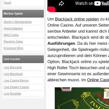
Faust
Merkur Spiele
Um
Blackjack online spielen
zu kö
Genie’s Wonderlamp
Online Casino. Auf unseren Seiten
Agent Istanbul
seriöse Anbieter und kannst dich l
Wild Cobra
entscheiden. Blackjack wird dir d
Random Joker
Ausführungen
. Da du hier meist
Knockout Wins
Gelegenheit, die Spielregeln risiko
auszuprobieren und dein Können zu
Live Casino
Option, Blackjack online zu spiel
High Roller Tisch besuchen und 
Live Baccarat
einer Gewinnserie ist es außerdem
Live Blackjack
abbrechen musst. Im
Online Casi
Live Casino Bonus
Live Dealer Casino
Live Roulette