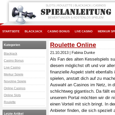
SLOTS | ROULETTE | BLACKJACK | CASINOS
BEWERTUNGEN & KOSTENLOS SPIELEN!
STARTSEITE
BLACKJACK
CASINO BONUS
LIVE CASINO
MERKUR SP
Roulette Online
Kategorien
21.10.2013
|
Fabina Dunke
Blackjack
Als Fan des alten Kesselspiels su
Casino Bonus
diesem möglichst oft und vor al
Live Casino
finanzielle Aspekt steht ebenfall
Merkur Spiele
spielen, anstatt dich auf zu mac
Novoline Spiele
Auswahl an Casinos im Netz, in 
Online Casinos
schlichtweg gigantisch. Da fällt e
Online Slots
unserem Portal möchten wir dir n
Roulette
einen Vorteil mit sich bringt. In
Anbieter finden, die sich speziell
Letzte Artikel