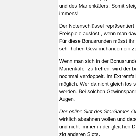
und des Marienkäfers. Somit stei
immens!
Der Notenschlüssel repräsentiert
Freispiele auslöst., wenn man davo
Für diese Bonusrunden müsst ihr 
sehr hohen Gewinnchancen ein zu
Wenn man sich in der Bonusrunde 
Marienkäfer zu treffen, wird der 
nochmal verdoppelt. Im Extremfall
möglich. Wer da nicht gleich los 
werden. Bei solchen Gewinnspann
Augen.
Der online Slot des StarGames O
wirklich absahnen wollen und dab
und nicht immer in der gleichen D
zig anderen Slots.