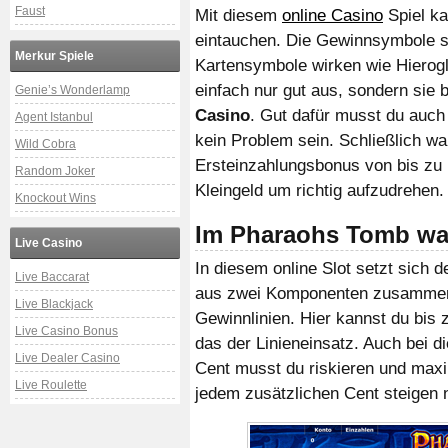
Faust
Mit diesem
online Casino
Spiel ka
eintauchen. Die Gewinnsymbole si
Merkur Spiele
Kartensymbole wirken wie Hierog
einfach nur gut aus, sondern sie 
Genie’s Wonderlamp
Casino
. Gut dafür musst du auch 
Agent Istanbul
kein Problem sein. Schließlich wa
Wild Cobra
Ersteinzahlungsbonus von bis zu 
Random Joker
Kleingeld um richtig aufzudrehen.
Knockout Wins
Im Pharaohs Tomb war
Live Casino
In diesem online Slot setzt sich 
Live Baccarat
aus zwei Komponenten zusammen.
Live Blackjack
Gewinnlinien. Hier kannst du bis 
Live Casino Bonus
das der Linieneinsatz. Auch bei d
Live Dealer Casino
Cent musst du riskieren und maxi
Live Roulette
jedem zusätzlichen Cent steigen 