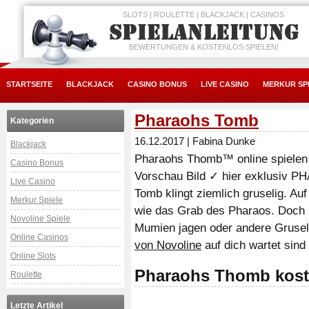
SLOTS | ROULETTE | BLACKJACK | CASINOS
BEWERTUNGEN & KOSTENLOS SPIELEN!
STARTSEITE
BLACKJACK
CASINO BONUS
LIVE CASINO
MERKUR SP
Pharaohs Tomb
Kategorien
16.12.2017
|
Fabina Dunke
Blackjack
Pharaohs Thomb™ online spiele
Casino Bonus
Vorschau Bild ✓ hier exklusiv 
Live Casino
Tomb klingt ziemlich gruselig. Au
Merkur Spiele
wie das Grab des Pharaos. Doch k
Novoline Spiele
Mumien jagen oder andere Grusel
Online Casinos
von Novoline
auf dich wartet sind
Online Slots
Pharaohs Thomb kost
Roulette
Letzte Artikel