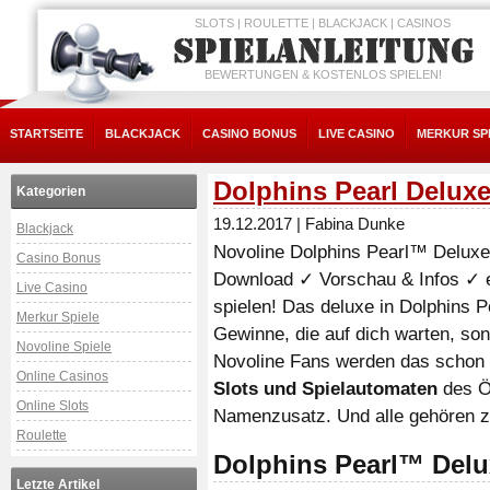
SLOTS | ROULETTE | BLACKJACK | CASINOS
BEWERTUNGEN & KOSTENLOS SPIELEN!
STARTSEITE
BLACKJACK
CASINO BONUS
LIVE CASINO
MERKUR SP
Dolphins Pearl Delux
Kategorien
19.12.2017
|
Fabina Dunke
Blackjack
Novoline Dolphins Pearl™ Deluxe
Casino Bonus
Download ✓ Vorschau & Infos ✓
Live Casino
spielen! Das deluxe in Dolphins Pe
Merkur Spiele
Gewinne, die auf dich warten, son
Novoline Spiele
Novoline Fans werden das schon 
Online Casinos
Slots und Spielautomaten
des Ös
Online Slots
Namenzusatz. Und alle gehören z
Roulette
Dolphins Pearl™ Delu
Letzte Artikel