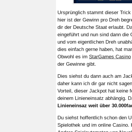
Ursprünglich stammt dieser Trick
hier ist der Gewinn pro Dreh begr
dir der Deutsche Staat erlaubt. D
eingeführt und nun sind dann die
und vom eigentlichen Dreh unabhä
dies einfach gerne haben, hat ma
Obwohl es im
StarGames Casino
der Gewinne gibt.
Dies siehst du dann auch am Jack
daher kann ich dir gar nicht sagen
Vorteil, dieser Jackpot hat keine
deinem Linieneinsatz abhängig. 
Linieneinsaz weit über 30.000f
Du siehst hoffentlich schon den 
Spielothek und im online Casino.