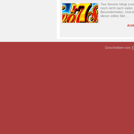
Two Sevens klingt zun
noch nicht nach vielen
Besonderheiten. Und d
dieser online Slot …
Arti
Geschrieben von:
F