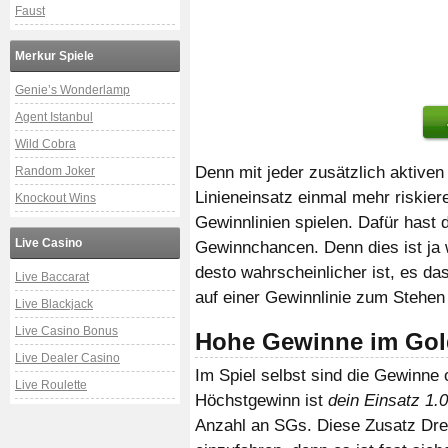
Faust
Merkur Spiele
Genie’s Wonderlamp
Agent Istanbul
Wild Cobra
Denn mit jeder zusätzlich aktive
Random Joker
Linieneinsatz einmal mehr riskier
Knockout Wins
Gewinnlinien spielen. Dafür hast 
Live Casino
Gewinnchancen. Denn dies ist ja w
desto wahrscheinlicher ist, es d
Live Baccarat
auf einer Gewinnlinie zum Stehe
Live Blackjack
Live Casino Bonus
Hohe Gewinne im Gol
Live Dealer Casino
Im Spiel selbst sind die Gewinne
Live Roulette
Höchstgewinn ist
dein Einsatz 1.
Anzahl an SGs. Diese Zusatz Dre