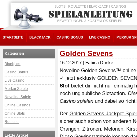
SLOTS | ROULETTE | BLACKJACK | CASINOS
BEWERTUNGEN & KOSTENLOS SPIELEN!
STARTSEITE
BLACKJACK
CASINO BONUS
LIVE CASINO
MERKUR SP
Golden Sevens
Kategorien
16.12.2017
|
Fabina Dunke
Blackjack
Novoline Golden Sevens™ online
Casino Bonus
✓ jetzt exklusiv GOLDEN SEVENS
Live Casino
Slot
bietet dir nicht nur einmali
Merkur Spiele
noch unglaubliche Slotaction.
Die
Novoline Spiele
Casino spielen
und dabei so richt
Online Casinos
Der
Golden Sevens Jackpot Spie
Online Slots
sicher auch schon von anderen No
Roulette
Orangen, Zitronen, Melonen, Kirs
Letzte Artikel
Diese Gewinnsymbole können dann