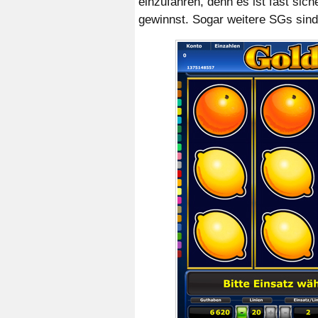
einzufahren, denn es ist fast sic
gewinnst. Sogar weitere SGs sind 