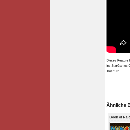
Dieses Feature h
ins StarGames Ca
100 Euro.
Ähnliche B
Book of Ra 