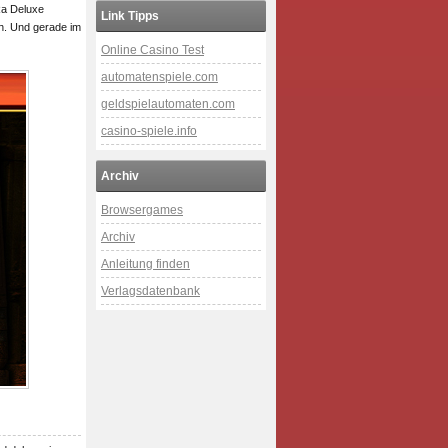
Ra Deluxe
Link Tipps
h. Und gerade im
Online Casino Test
automatenspiele.com
geldspielautomaten.com
casino-spiele.info
Archiv
Browsergames
Archiv
Anleitung finden
Verlagsdatenbank