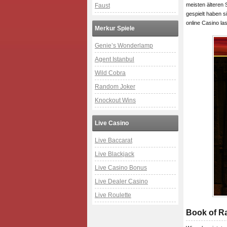
meisten älteren 
Faust
gespielt haben si
online Casino la
Merkur Spiele
Genie’s Wonderlamp
Agent Istanbul
Wild Cobra
Random Joker
Knockout Wins
Live Casino
Live Baccarat
Live Blackjack
Live Casino Bonus
Live Dealer Casino
Live Roulette
Book of Ra