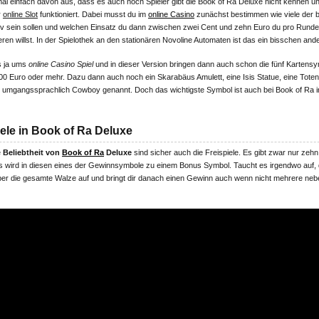
mal einfach davon aus, dass es auch noch Spieler gibt die Book of Ra Deluxe nicht kennen 
r
online Slot
funktioniert. Dabei musst du im
online Casino
zunächst bestimmen wie viele der b
tiv sein sollen und welchen Einsatz du dann zwischen zwei Cent und zehn Euro du pro Runde
ieren willst. In der Spielothek an den stationären Novoline Automaten ist das ein bisschen and
s ja ums
online Casino Spiel
und in dieser Version bringen dann auch schon die fünf Karten
00 Euro oder mehr. Dazu dann auch noch ein Skarabäus Amulett, eine Isis Statue, eine Tot
 umgangssprachlich Cowboy genannt. Doch das wichtigste Symbol ist auch bei Book of Ra i
iele in Book of Ra Deluxe
e
Beliebtheit von
Book of Ra
Deluxe
sind sicher auch die Freispiele. Es gibt zwar nur zehn
gs wird in diesen eines der Gewinnsymbole zu einem Bonus Symbol. Taucht es irgendwo auf,
ber die gesamte Walze auf und bringt dir danach einen Gewinn auch wenn nicht mehrere ne