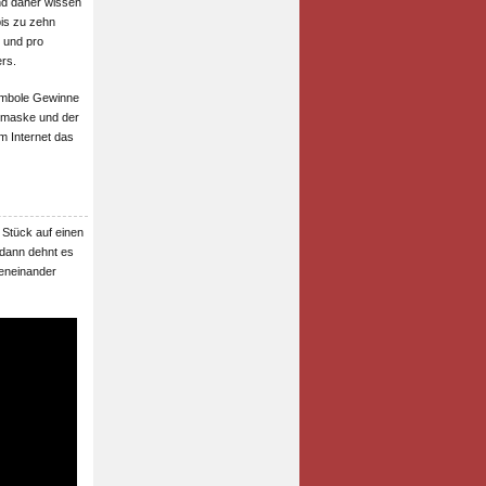
und daher wissen
is zu zehn
 und pro
ers.
symbole Gewinne
enmaske und der
m Internet das
 Stück auf einen
 dann dehnt es
beneinander