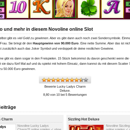
o und mehr in diesem Novoline online Slot
elbst gibt es
viel Geld zu gewinnen
. Aber es gibt dann auch noch zwei Sondersymbole. Einmal
rau. Sie bringt dir den
Hauptgewinn von 90.000 Euro
. Eine nette Summe. Aber das ist nich
e ist zusätzlich auch das Joker Symbol und verdoppelt dir deine restlichen Gewinne.
ne gibt es dann sogar in den Freispielen. 15 Stück bekommst du davon geschenkt wenn die
t sie dazu fünf Mal auf und du spielst mit hohem Einsatz, dann kannst du mit diesem Scatte
 zu 50.000 Euro gewinnen.
Bewerte
Lucky Ladys Charm
Deluxe
.
8,80
von 10 bei 5 Bewertungen
eiträge
s Charm
Sizzling Hot Deluxe
Novoline Lucky Ladys
Novoline Sizzlin
Charm™ online spielen ✓ ohne
online spielen ✓