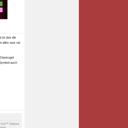
 ist das die
t alles was sie
 Glaskugel
r Symbol auch
g Hot™ Deluxe
 ohne