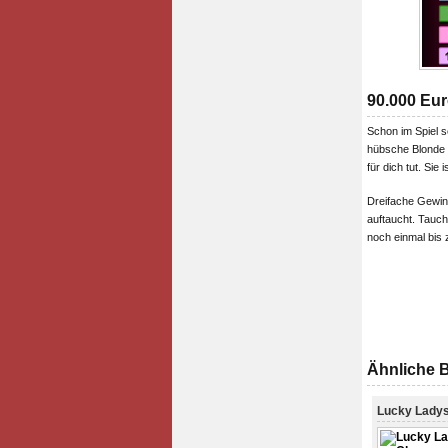
90.000 Eur
Schon im Spiel s
hübsche Blonde F
für dich tut. Si
Dreifache Gewin
auftaucht. Tauch
noch einmal bis
Ähnliche B
Lucky Lady