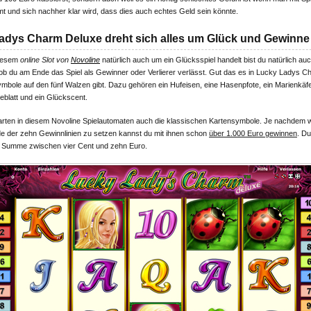
mt und sich nachher klar wird, dass dies auch echtes Geld sein könnte.
Ladys Charm Deluxe dreht sich alles um Glück und Gewinne
diesem
online Slot von
Novoline
natürlich auch um ein Glücksspiel handelt bist du natürlich a
ob du am Ende das Spiel als Gewinner oder Verlierer verlässt. Gut das es in Lucky Ladys C
ole auf den fünf Walzen gibt. Dazu gehören ein Hufeisen, eine Hasenpfote, ein Marienkäfer
eeblatt und ein Glückscent.
arten in diesem Novoline Spielautomaten auch die klassischen Kartensymbole. Je nachdem w
jede der zehn Gewinnlinien zu setzen kannst du mit ihnen schon
über 1.000 Euro gewinnen
. Du
ne Summe zwischen vier Cent und zehn Euro.