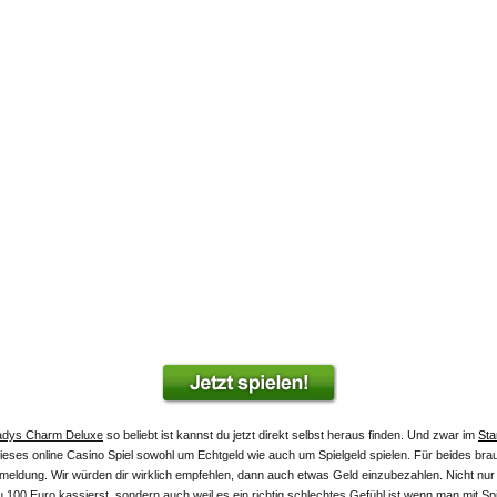
adys Charm Deluxe
so beliebt ist kannst du jetzt direkt selbst heraus finden. Und zwar im
St
ieses online Casino Spiel sowohl um Echtgeld wie auch um Spielgeld spielen. Für beides bra
meldung. Wir würden dir wirklich empfehlen, dann auch etwas Geld einzubezahlen. Nicht nur 
 100 Euro kassierst, sondern auch weil es ein richtig schlechtes Gefühl ist wenn man mit Spie