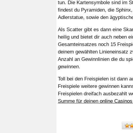
tun. Die Kartensymbole sind im St
findest du Pyramiden, die Sphinx,
Adlerstatue, sowie den ägyptisch
Als Scatter gibt es dann eine Ska
heilig und bietet dir auch neben 
Gesamteinsatzes noch 15 Freispie
deinem gewählten Linieneinsatz z
Anzahl an Gewinnlinien die du spi
gewinnen
.
Toll bei den Freispielen ist dann
Freispiele weitere gewinnen kann
Freispielen dreifach ausbezahlt 
Summe für deinen
online Casinos