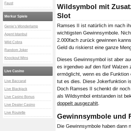
Faust
Wildsymbol mit Zusatz
Slot
Merkur Spiele
Ramses II ist natürlich im nach 
Genie’s Wonderlamp
wichtigsten Gewinnsymbole. Nicht
Agent Istanbul
2.000fach zurück gewinnen kanns
Wild Cobra
Geld du riskierst eine ganze Me
Random Joker
Knockout Wins
Dieses Gewinnsymbol ist aber auc
es irgendwo auf den fünf Walzen
Live Casino
ermöglicht, wenn es die Funktio
tut es dies. Diese Jokerfunktion i
Live Baccarat
Doch Ramses II schenkt dir noch 
Live Blackjack
als Wildsymbol entstanden ist be
Live Casino Bonus
doppelt ausgezahlt
.
Live Dealer Casino
Live Roulette
Gewinnsymbole und Fr
Die Gewinnsymbole haben dann nat