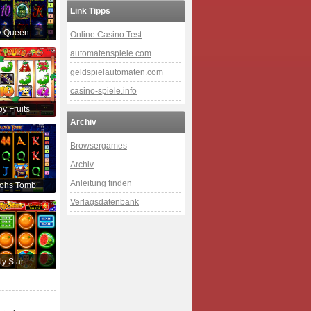
Link Tipps
y Queen
Online Casino Test
automatenspiele.com
geldspielautomaten.com
casino-spiele.info
y Fruits
Archiv
Browsergames
Archiv
Anleitung finden
ohs Tomb
Verlagsdatenbank
ly Star