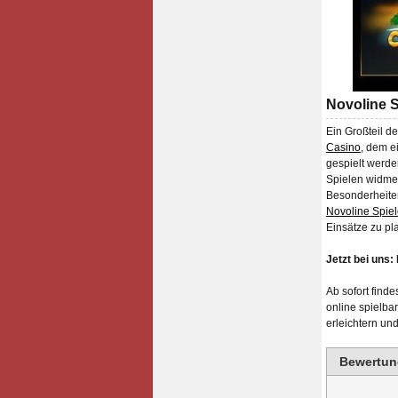
Novoline S
Ein Großteil de
Casino
, dem e
gespielt werde
Spielen widmen
Besonderheiten
Novoline Spie
Einsätze zu pl
Jetzt bei uns:
Ab sofort find
online spielba
erleichtern un
Bewertun