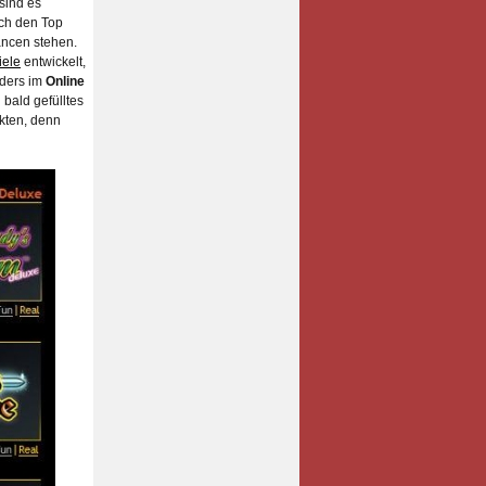
sind es
ich den Top
ancen stehen.
iele
entwickelt,
ders im
Online
bald gefülltes
nkten, denn