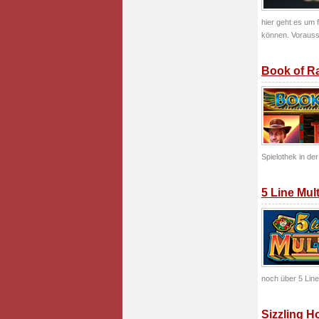
hier geht es um
können. Vorauss
Book of R
Spielothek in de
5 Line Mul
noch über 5 Line
Sizzling H