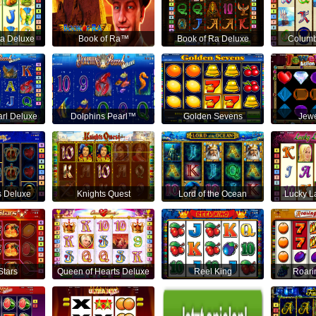
ia Deluxe
Book of Ra™
Book of Ra Deluxe
Columb
arl Deluxe
Dolphins Pearl™
Golden Sevens
Jewe
s Deluxe
Knights Quest
Lord of the Ocean
Lucky L
D
Stars
Queen of Hearts Deluxe
Reel King
Roari