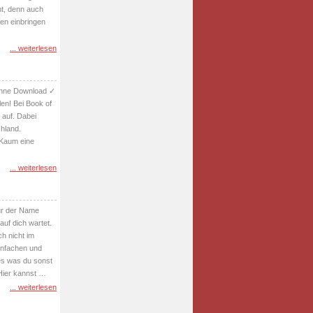
nt, denn auch
en einbringen
... weiterlesen
ohne Download ✓
en! Bei Book of
 auf. Dabei
chland.
 Kaum eine
... weiterlesen
nur der Name
uf dich wartet.
h nicht im
infachen und
es was du sonst
 Hier kannst …
... weiterlesen