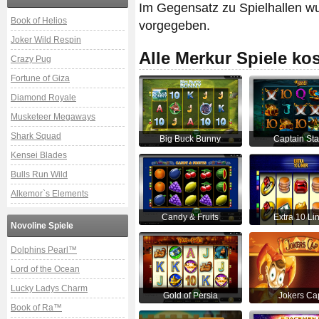
Im Gegensatz zu Spielhallen wu
Book of Helios
vorgegeben.
Joker Wild Respin
Alle Merkur Spiele ko
Crazy Pug
Fortune of Giza
Diamond Royale
Musketeer Megaways
Shark Squad
Big Buck Bunny
Captain St
Kensei Blades
Bulls Run Wild
Alkemor`s Elements
Candy & Fruits
Extra 10 Li
Novoline Spiele
Dolphins Pearl™
Lord of the Ocean
Lucky Ladys Charm
Gold of Persia
Jokers Ca
Book of Ra™