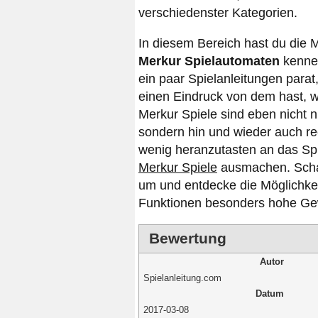
verschiedenster Kategorien.
In diesem Bereich hast du die 
Merkur Spielautomaten
kennen
ein paar Spielanleitungen para
einen Eindruck von dem hast, 
Merkur Spiele sind eben nicht n
sondern hin und wieder auch re
wenig heranzutasten an das Spie
Merkur Spiele
ausmachen. Schau
um und entdecke die Möglichkei
Funktionen besonders hohe Gew
Bewertung
Autor
Spielanleitung.com
Datum
2017-03-08