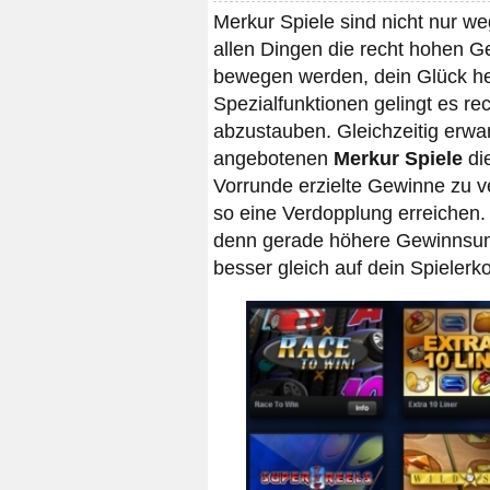
Merkur Spiele sind nicht nur weg
allen Dingen die recht hohen G
bewegen werden, dein Glück he
Spezialfunktionen gelingt es re
abzustauben. Gleichzeitig erwa
angebotenen
Merkur Spiele
die
Vorrunde erzielte Gewinne zu v
so eine Verdopplung erreichen. P
denn gerade höhere Gewinnsum
besser gleich auf dein Spielerk