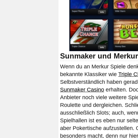
Sunmaker und Merkur
Wenn du an Merkur Spiele denkst
bekannte Klassiker wie
Triple 
Selbstverständlich haben gerade
Sunmaker Casino
erhalten. Doc
Anbieter noch viele weitere Spi
Roulette und dergleichen. Schli
ausschließlich Slots; auch, wen
Spielhallen ist es eben nur sel
aber Pokertische aufzustellen.
besonders macht, denn nur hier 