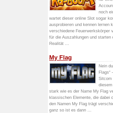
Account
noch ei
wartet dieser online Slot sogar k
ausprobieren und kennen lernen k
verschiedene Feuerwerkskörper v
für die Auszahlungen und starten
Realität …
My Flag
Nein du
Flags“ 
Sitcom 
diesem 
stark wie es der Name My Flag ve
klassischen Elemente, die dabei do
den Namen My Flag trägt versch
ganz so ist es dann …