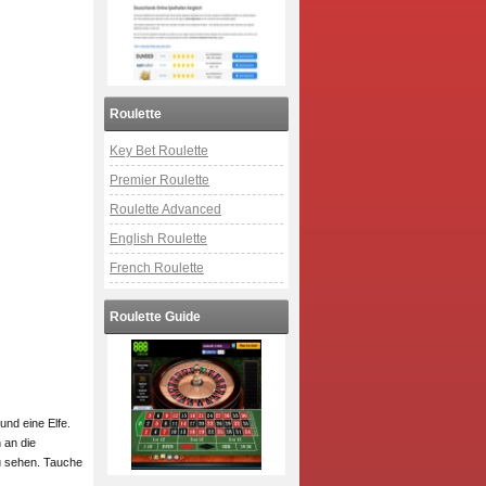
Roulette
Key Bet Roulette
Premier Roulette
Roulette Advanced
English Roulette
French Roulette
Roulette Guide
und eine Elfe.
 an die
u sehen. Tauche