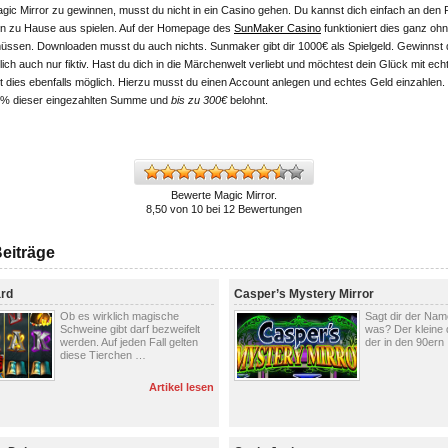
ic Mirror zu gewinnen, musst du nicht in ein Casino gehen. Du kannst dich einfach an den
n zu Hause aus spielen. Auf der Homepage des
SunMaker Casino
funktioniert dies ganz ohn
müssen. Downloaden musst du auch nichts. Sunmaker gibt dir 1000€ als Spielgeld. Gewinnst 
rlich auch nur fiktiv. Hast du dich in die Märchenwelt verliebt und möchtest dein Glück mit ec
t dies ebenfalls möglich. Hierzu musst du einen Account anlegen und echtes Geld einzahlen. 
0% dieser eingezahlten Summe und
bis zu 300€
belohnt.
Bewerte
Magic Mirror
.
8,50
von 10 bei 12 Bewertungen
eiträge
ard
Casper’s Mystery Mirror
Ob es wirklich magische
Sagt dir der Na
Schweine gibt darf bezweifelt
was? Der kleine d
werden. Auf jeden Fall gelten
der in den 90ern
diese Tierchen …
Artikel lesen