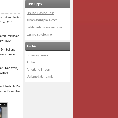
Link Tipps
Online Casino Test
ich über die fünf
automatenspiele.com
0€ und 20€
geldspielautomaten.com
casino-spiele.info
deren Symbolen
 Symbole.
Archiv
d-Symbol und
ewinnchancen
Browsergames
Archiv
iert. Den Wert,
Anleitung finden
 Symbol
Verlagsdatenbank
ur identisch. Du
assen. Daraufhin