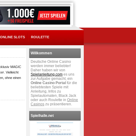
ONLINE SLOTS
ROULETTE
Willkommen
Deutsche Online Casino
werden immer beliebter!
exklusiv MAGIC
Daher haben wir von
ker
. Vielleicht
Spielanleitung.com
es uns
en, ohne einen
zur Aufgabe gemacht, ein
Online Casino Portal
für die
beliebtesten Spiele mit
Anleitung, Infos zu
Spielautomaten, Black Jack
oder auch Roulette in
Online
Casinos
zu präsentieren.
Spielhalle.net