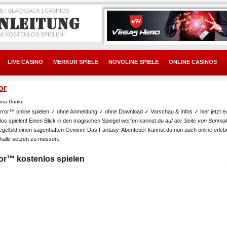
E | BLACKJACK | CASINOS
 KOSTENLOS SPIELEN!
LIVE CASINO
MERKUR SPIELE
NOVOLINE SPIELE
ONLINE CASINOS
or
ina Dunke
rror™ online spielen ✓ ohne Anmeldung ✓ ohne Download ✓ Vorschau & Infos ✓ hier jetzt 
s spielen! Einen Blick in den magischen Spiegel werfen kannst du
auf der Seite von Sunma
iegelbild einen sagenhaften Gewinn! Das Fantasy-Abenteuer kannst du nun auch online erleb
lhalle setzen zu müssen.
or™ kostenlos spielen