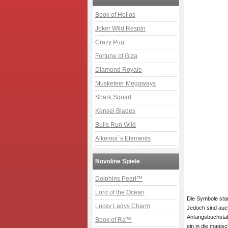
Book of Helios
Joker Wild Respin
Crazy Pug
Fortune of Giza
Diamond Royale
Musketeer Megaways
Shark Squad
Kensei Blades
Bulls Run Wild
Alkemor`s Elements
Novoline Spiele
Dolphins Pearl™
Lord of the Ocean
Die Symbole stam
Lucky Ladys Charm
Jedoch sind auch
Anfangsbuchstab
Book of Ra™
ein in die magi