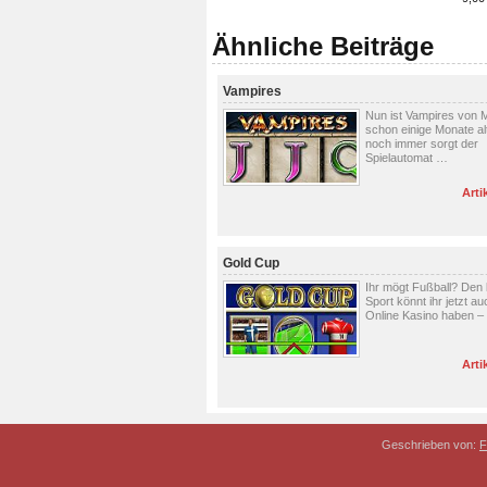
Ähnliche Beiträge
Vampires
Nun ist Vampires von 
schon einige Monate al
noch immer sorgt der
Spielautomat …
Arti
Gold Cup
Ihr mögt Fußball? Den 
Sport könnt ihr jetzt au
Online Kasino haben 
Arti
Geschrieben von:
F