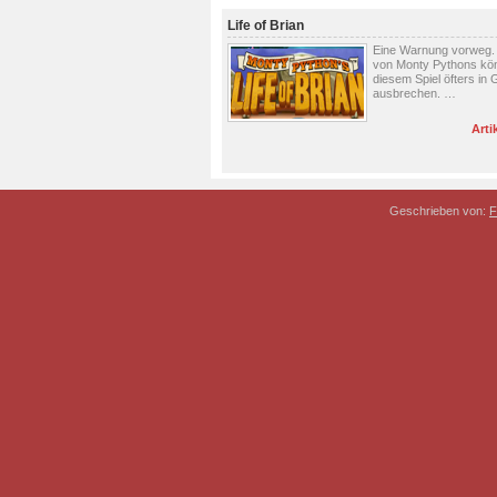
Life of Brian
Eine Warnung vorweg.
von Monty Pythons kön
diesem Spiel öfters in 
ausbrechen. …
Arti
Geschrieben von:
F