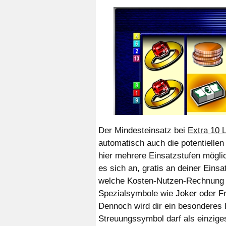
Der Mindesteinsatz bei
Extra 10 L
automatisch auch die potentielle
hier mehrere Einsatzstufen mögl
es sich an, gratis an deiner Einsa
welche Kosten-Nutzen-Rechnung fü
Spezialsymbole wie
Joker
oder Fr
Dennoch wird dir ein besonderes B
Streuungssymbol darf als einzige