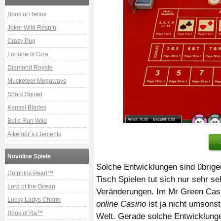
Book of Helios
Joker Wild Respin
Crazy Pug
Fortune of Giza
Diamond Royale
Musketeer Megaways
Shark Squad
Kensei Blades
Bulls Run Wild
Alkemor`s Elements
Novoline Spiele
Solche Entwicklungen sind übrige
Dolphins Pearl™
Tisch Spielen tut sich nur sehr s
Lord of the Ocean
Veränderungen. Im Mr Green Casi
Lucky Ladys Charm
online Casino
ist ja nicht umsonst
Book of Ra™
Welt. Gerade solche Entwicklung