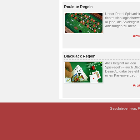
Roulette Regeln
Unser Portal Spielanle
richtet sich logischerw
all jene, die Spielregel
Anleitungen zu mehr 
Arti
Blackjack Regeln
Alles beginnt mit den
Spielregeln – auch Bla
Deine Aufgabe besteht 
einen Kartenwert zu …
Arti
Geschrieben von:
F