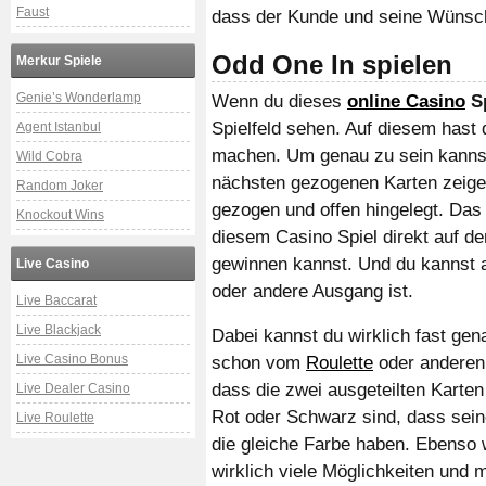
Faust
dass der Kunde und seine Wünsch
Odd One In spielen
Merkur Spiele
Genie’s Wonderlamp
Wenn du dieses
online Casino
Sp
Spielfeld sehen. Auf diesem hast
Agent Istanbul
machen. Um genau zu sein kannst
Wild Cobra
nächsten gezogenen Karten zeige
Random Joker
gezogen und offen hingelegt. Das
Knockout Wins
diesem Casino Spiel direkt auf de
gewinnen kannst. Und du kannst a
Live Casino
oder andere Ausgang ist.
Live Baccarat
Live Blackjack
Dabei kannst du wirklich fast gen
Live Casino Bonus
schon vom
Roulette
oder anderen 
dass die zwei ausgeteilten Karte
Live Dealer Casino
Rot oder Schwarz sind, dass sein
Live Roulette
die gleiche Farbe haben. Ebenso 
wirklich viele Möglichkeiten und