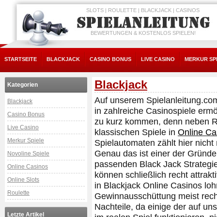
SLOTS | ROULETTE | BLACKJACK | CASINOS
BEWERTUNGEN & KOSTENLOS SPIELEN!
STARTSEITE
BLACKJACK
CASINO BONUS
LIVE CASINO
MERKUR SP
Blackjack
Kategorien
Auf unserem Spielanleitung.com 
Blackjack
in zahlreiche Casinospiele ermög
Casino Bonus
zu kurz kommen, denn neben Rou
Live Casino
klassischen Spiele in
Online Ca
Merkur Spiele
Spielautomaten zählt hier nich
Genau das ist einer der Gründe
Novoline Spiele
passenden Black Jack Strategi
Online Casinos
können schließlich recht attrak
Online Slots
in Blackjack Online Casinos lohn
Roulette
Gewinnausschüttung meist rech
Nachteile, da einige der auf uns
Letzte Artikel