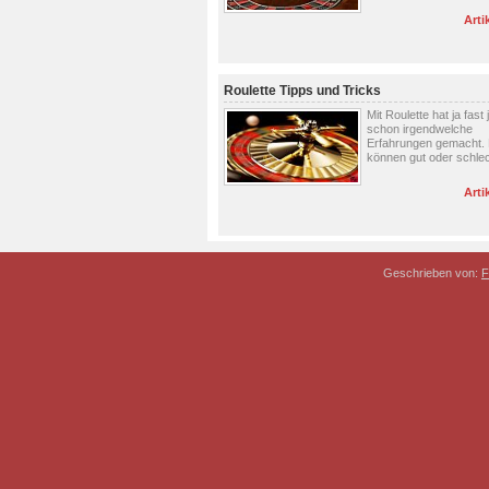
Arti
Roulette Tipps und Tricks
Mit Roulette hat ja fast 
schon irgendwelche
Erfahrungen gemacht.
können gut oder schle
Arti
Geschrieben von:
F