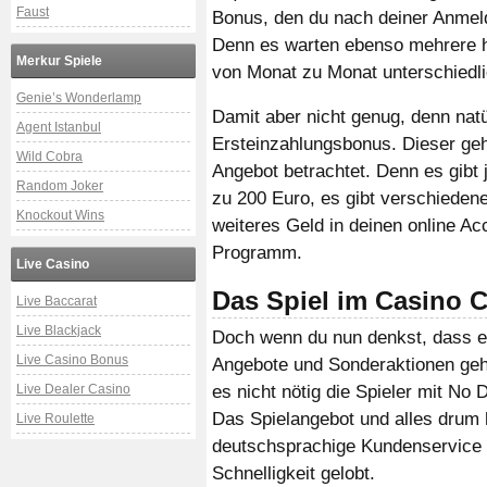
Faust
Bonus, den du nach deiner Anmel
Denn es warten ebenso mehrere hun
Merkur Spiele
von Monat zu Monat unterschiedli
Genie’s Wonderlamp
Damit aber nicht genug, denn natü
Agent Istanbul
Ersteinzahlungsbonus. Dieser ge
Wild Cobra
Angebot betrachtet. Denn es gibt
Random Joker
zu 200 Euro, es gibt verschiedene
Knockout Wins
weiteres Geld in deinen online Ac
Programm.
Live Casino
Das Spiel im Casino C
Live Baccarat
Live Blackjack
Doch wenn du nun denkst, dass 
Live Casino Bonus
Angebote und Sonderaktionen geht
Live Dealer Casino
es nicht nötig die Spieler mit No
Das Spielangebot und alles drum h
Live Roulette
deutschsprachige Kundenservice w
Schnelligkeit gelobt.