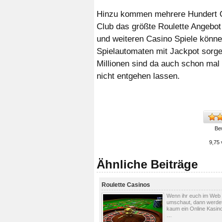
Hinzu kommen mehrere Hundert Cas
Club das größte Roulette Angebot 
und weiteren Casino Spiele könne
Spielautomaten mit Jackpot sorg
Millionen sind da auch schon mal f
nicht entgehen lassen.
Be
9,75
Ähnliche Beiträge
Roulette Casinos
Wenn ihr euch im Web
umschaut, dann werdet
kaum ein Online Kasino
…