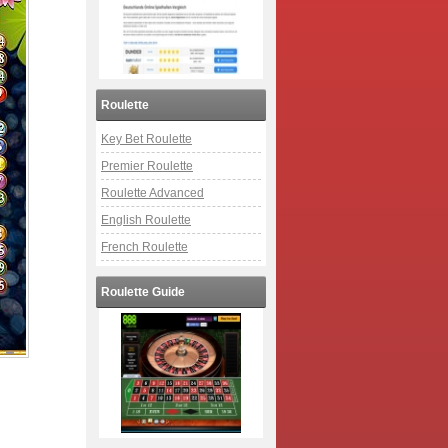
Roulette
Key Bet Roulette
Premier Roulette
Roulette Advanced
English Roulette
French Roulette
Roulette Guide