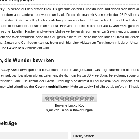
cky Koi
schon auf den ersten Blick. Es gibt fünf Walzen zu bestaunen, auf denen sich nicht a
 sondern auch andere Lebewesen und viele Dinge, die man mit Asien verbindet. 25 Paylines
s ist das Beste, sie alle gleich von Anfang an mitzunehmen. Umso schneller macht sich dein 
 auch diesmal selbst bestimmen kannst. Ein Cent pro Linie reicht, um alle
Chancen
zu genieße
 Frösche, Libellen, Fächer und weitere Motive verhelfen dir zum einen zu Gewinnen, und zu
asiatische Welt entführen, ohne dass du gleich eine teure Reise buchen musst. Damit du vielle
a, Japan und Co. fliegen kannst, bietet sich hier eine Vielzahl an Funktionen, mit deren Unte
n und
Gewinnen
kinderleicht wird.
n, die Wunder bewirken
Lucky Koi
überwiegend mit bekannten Features ausgestattet. Das Logo übernimmt die Funk
ll einsetzbar. Daneben gibt es Laternen, die dich um bis zu 30 Free Spins bereichern, sowie 
variabler Höhe. Die Anzahl der Gratis-Drehungen bestimmst du bei diesem Spiel übrigens sel
nger wird allerdings der
Gewinnmultiplikator
. Mehr zu Lucky Koi gibt es ab sofort im Kingp
Bewerte Lucky Koi.
0,00
von 10 bei 0 Bewertungen
eiträge
Lucky Witch