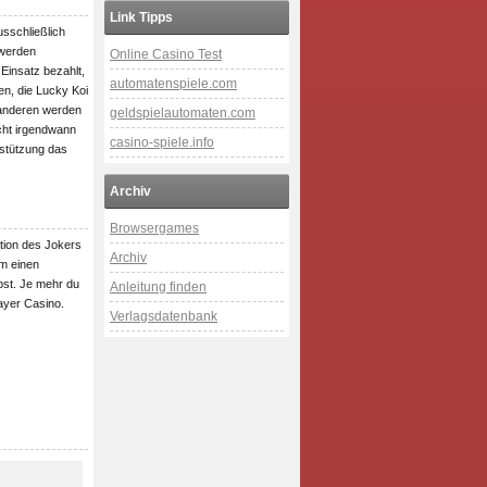
Link Tipps
usschließlich
 werden
Online Casino Test
Einsatz bezahlt,
automatenspiele.com
n, die Lucky Koi
m anderen werden
geldspielautomaten.com
icht irgendwann
casino-spiele.info
rstützung das
Archiv
Browsergames
tion des Jokers
Archiv
um einen
bst. Je mehr du
Anleitung finden
layer Casino.
Verlagsdatenbank