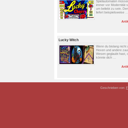
Spielautomaten müssen
immer vor Modernität s
um beliebt zu sein. De
liefert beispielsweise 
Arti
Lucky Witch
Wenn du bislang nicht 
Hexen und andere zau
Wesen geglaubt hast, 
könnte dich …
Arti
Geschrieben von:
F