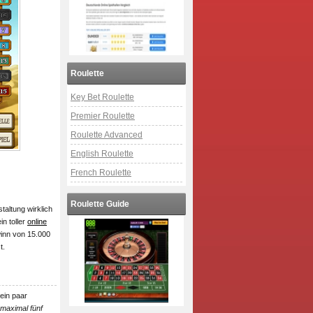
Roulette
Key Bet Roulette
Premier Roulette
Roulette Advanced
English Roulette
French Roulette
Roulette Guide
taltung wirklich
n toller
online
winn von 15.000
t.
ein paar
maximal fünf