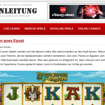
E | BLACKJACK | CASINOS
 KOSTENLOS SPIELEN!
LIVE CASINO
MERKUR SPIELE
NOVOLINE SPIELE
ONLINE CASINOS
n goes Egypt
ina Dunke
 Casino Spieler werden sich bei diesem online Slot wahrscheinlich an den Kopf fassen. War
ch zwei Themen, die bei Spielautomaten ziemlich dominieren.
Das eine Thema ist Ägypten und
. Viele Automaten handeln davon. Was also getrennt so erfolgreich ist, dass müssen sich woh
 im Superlenny Casino gedacht haben, kann in Kombination nur richtig gut werden.