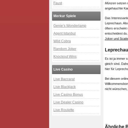
Faust
Münzen
setzen m
angehauchte Kar
Merkur Spiele
Das Interessante
Leprechaun. Also
Genie’s Wonderlamp
öfters erscheint 
Agent Istanbul
entscheidest du.
Joker und Scatt
Wild Cobra
Random Joker
Leprechau
Knockout Wins
Es ist ja immer 
gleich sind. Da
hier für Leprech
Live Casino
Bei diesem onlin
Live Baccarat
Willkommensbonu
Live Blackjack
nicht wünschen, 
Live Casino Bonus
Live Dealer Casino
Live Roulette
Ähnliche B