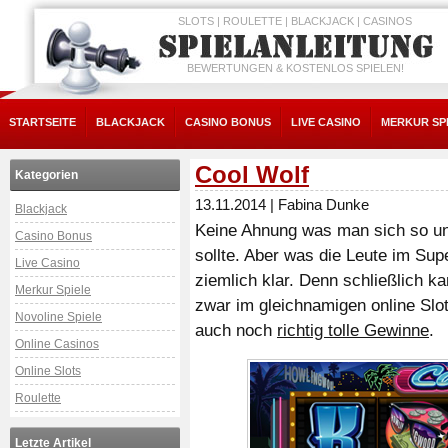
SLOTS | ROULETTE | BLACKJACK | CASINOS
BEWERTUNGEN & KOSTENLOS SPIELEN!
STARTSEITE
BLACKJACK
CASINO BONUS
LIVE CASINO
MERKUR SP
Cool Wolf
Kategorien
13.11.2014
|
Fabina Dunke
Blackjack
Keine Ahnung was man sich so u
Casino Bonus
sollte. Aber was die Leute im Supe
Live Casino
ziemlich klar. Denn schließlich 
Merkur Spiele
zwar im gleichnamigen online Slo
Novoline Spiele
auch noch
richtig tolle Gewinne
.
Online Casinos
Online Slots
Roulette
Letzte Artikel