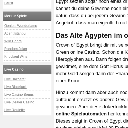
Egypt setzen sogar noch eines dr
Faust
kannst du deine Gewinne noch ein
dafür, dass du bei jedem Gewinn 
Merkur Spiele
Angebot, dass man eigentlich nich
Genie’s Wonderlamp
Agent Istanbul
Das Alte Ägypten im 
Wild Cobra
Crown of Egypt
bringt dir mit se
Random Joker
Green
online Casino
. Schon die 
Knockout Wins
Hieroglyphen aus. Dann folgen dre
gewidmet, eine dem Gott Horus un
Live Casino
mehr Geld sorgen dann der Pharao
Live Baccarat
einer Krone.
Live Blackjack
Hinzu kommt dann aber auch noc
Live Casino Bonus
auftaucht ersetzt es andere Gewin
Live Dealer Casino
gewinnen. Aber diese Jokerfunktio
Live Roulette
online Spielautomaten
her kenne
Dieses zeigt in Crown of Egypt d