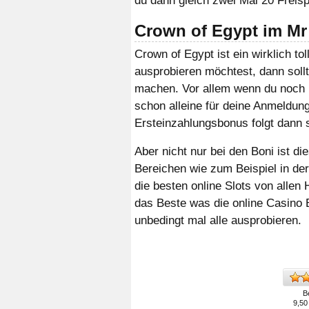
du dann gleich zwei Mal 20 Freis
Crown of Egypt im Mr
Crown of Egypt ist ein wirklich tol
ausprobieren möchtest, dann soll
machen. Vor allem wenn du noch k
schon alleine für deine Anmeldun
Ersteinzahlungsbonus folgt dann 
Aber nicht nur bei den Boni ist d
Bereichen wie zum Beispiel in de
die besten online Slots von allen
das Beste was die online Casino B
unbedingt mal alle ausprobieren.
B
9,50