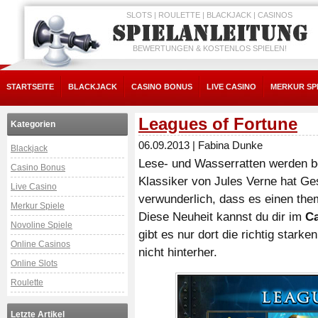
SLOTS | ROULETTE | BLACKJACK | CASINOS
BEWERTUNGEN & KOSTENLOS SPIELEN!
STARTSEITE
BLACKJACK
CASINO BONUS
LIVE CASINO
MERKUR SP
Leagues of Fortune
Kategorien
06.09.2013
|
Fabina Dunke
Blackjack
Lese- und Wasserratten werden b
Casino Bonus
Klassiker von Jules Verne hat Ges
Live Casino
verwunderlich, dass es einen the
Merkur Spiele
Diese Neuheit kannst du dir im
Ca
Novoline Spiele
gibt es nur dort die richtig star
Online Casinos
nicht hinterher.
Online Slots
Roulette
Letzte Artikel