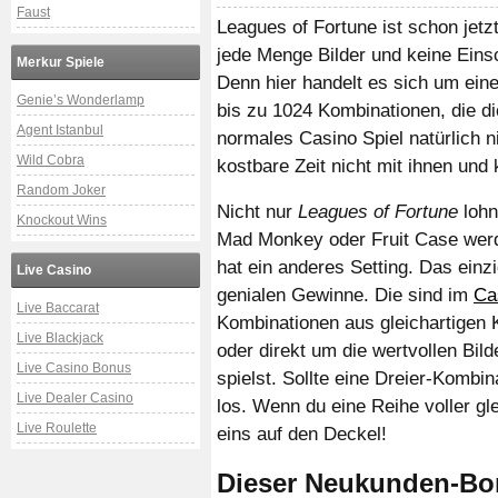
Faust
Leagues of Fortune ist schon jetz
jede Menge Bilder und keine Eins
Merkur Spiele
Denn hier handelt es sich um eine
Genie’s Wonderlamp
bis zu 1024 Kombinationen, die d
Agent Istanbul
normales Casino Spiel natürlich n
Wild Cobra
kostbare Zeit nicht mit ihnen und
Random Joker
Nicht nur
Leagues of Fortune
lohn
Knockout Wins
Mad Monkey oder Fruit Case werde
hat ein anderes Setting. Das ein
Live Casino
genialen Gewinne. Die sind im
Ca
Live Baccarat
Kombinationen aus gleichartigen 
Live Blackjack
oder direkt um die wertvollen Bil
Live Casino Bonus
spielst. Sollte eine Dreier-Kombi
Live Dealer Casino
los. Wenn du eine Reihe voller gle
Live Roulette
eins auf den Deckel!
Dieser Neukunden-Bon