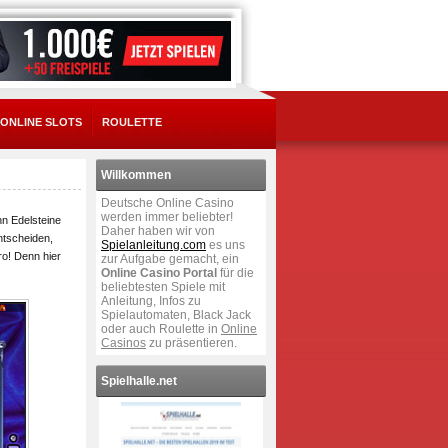
ONLINE SLOTS
ROULETTE
Willkommen
Deutsche Online Casino
werden immer beliebter!
nn Edelsteine
Daher haben wir von
ntscheiden,
Spielanleitung.com
es uns
o! Denn hier
zur Aufgabe gemacht, ein
Online Casino Portal
für die
beliebtesten Spiele mit
Anleitung, Infos zu
Spielautomaten, Black Jack
oder auch Roulette in
Online
Casinos
zu präsentieren.
Spielhalle.net