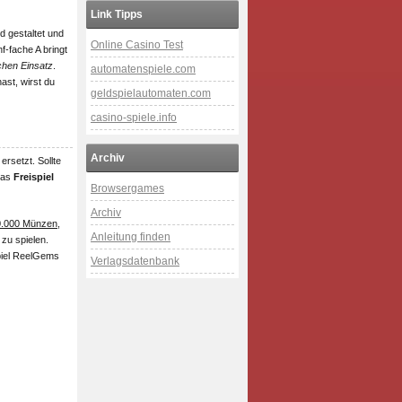
Link Tipps
 gestaltet und
Online Casino Test
-fache A bringt
chen Einsatz
.
automatenspiele.com
ast, wirst du
geldspielautomaten.com
casino-spiele.info
Archiv
rsetzt. Sollte
das
Freispiel
Browsergames
Archiv
0.000 Münzen
,
Anleitung finden
 zu spielen.
piel ReelGems
Verlagsdatenbank