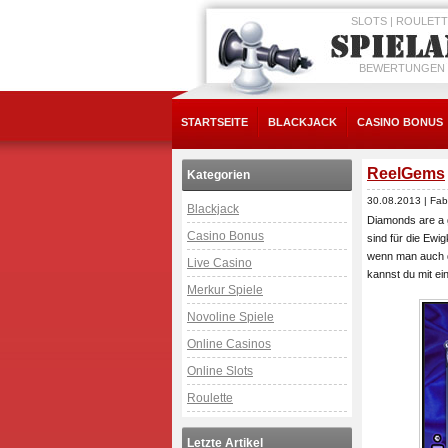
SLOTS | ROULETT
BEWERTUNGEN &
STARTSEITE
BLACKJACK
CASINO BONUS
ReelGems
Kategorien
30.08.2013
|
Fab
Blackjack
Diamonds are a g
Casino Bonus
sind für die Ewi
wenn man auch d
Live Casino
kannst du mit e
Merkur Spiele
Novoline Spiele
Online Casinos
Online Slots
Roulette
Letzte Artikel