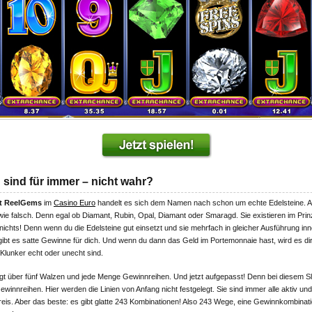
sind für immer – nicht wahr?
ot ReelGems
im
Casino Euro
handelt es sich dem Namen nach schon um echte Edelsteine. Abe
ie falsch. Denn egal ob Diamant, Rubin, Opal, Diamant oder Smaragd. Sie existieren im Prinzip
ichts! Denn wenn du die Edelsteine gut einsetzt und sie mehrfach in gleicher Ausführung in
gibt es satte Gewinne für dich. Und wenn du dann das Geld im Portemonnaie hast, wird es d
e Klunker echt oder unecht sind.
 über fünf Walzen und jede Menge Gewinnreihen. Und jetzt aufgepasst! Denn bei diesem Slo
ewinnreihen. Hier werden die Linien von Anfang nicht festgelegt. Sie sind immer alle aktiv un
reis. Aber das beste: es gibt glatte 243 Kombinationen! Also 243 Wege, eine Gewinnkombinat