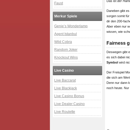
Das ist
der Ham
Faust
Daneben gibt es
Merkur Spiele
sorgen somit für
dir den 200-fach
Genie’s Wonderlamp
Aber eben nur w
wissen, wie schw
Agent Istanbul
Wild Cobra
Fairness g
Random Joker
Deswegen gibt es
Knockout Wins
es sich dabei n
Symbol
wird nic
Live Casino
Der Freispiel Mo
die sich am Wert
Live Baccarat
Denn nur dann k
Live Blackjack
noch heute. Nur
Live Casino Bonus
Live Dealer Casino
Live Roulette