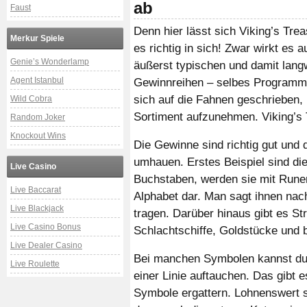
ab
Faust
Denn hier lässt sich Viking’s Tr
Merkur Spiele
es richtig in sich! Zwar wirkt es 
Genie’s Wonderlamp
äußerst typischen und damit lang
Agent Istanbul
Gewinnreihen – selbes Programm
sich auf die Fahnen geschrieben, 
Wild Cobra
Sortiment aufzunehmen. Viking’s
Random Joker
Knockout Wins
Die Gewinne sind richtig gut und 
umhauen. Erstes Beispiel sind die
Live Casino
Buchstaben, werden sie mit Runen 
Live Baccarat
Alphabet dar. Man sagt ihnen nach
Live Blackjack
tragen. Darüber hinaus gibt es Str
Live Casino Bonus
Schlachtschiffe, Goldstücke und 
Live Dealer Casino
Bei manchen Symbolen kannst du 
Live Roulette
einer Linie auftauchen. Das gibt
Symbole ergattern. Lohnenswert s