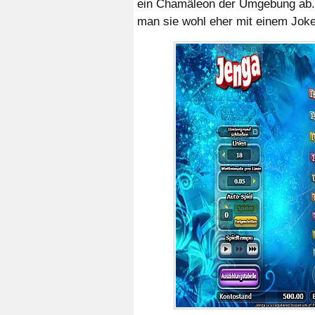
ein Chamäleon der Umgebung ab.
man sie wohl eher mit einem Joke