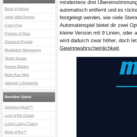
mindestens drei Übereinstimmung
Book of Helios
automatisch entfernt und es rück
festgelegt werden, wie viele Stein
Joker Wild Respin
Automatenspiel bietet dir zwei Op
Crazy Pug
kleine Version mit 9 Linien, oder 
Fortune of Giza
wird dadurch zwar höher, doch letz
Diamond Royale
Gewinnwahrscheinlichkeit
.
Musketeer Megaways
Shark Squad
Kensei Blades
Bulls Run Wild
Alkemor`s Elements
Novoline Spiele
Dolphins Pearl™
Lord of the Ocean
Lucky Ladys Charm
Book of Ra™