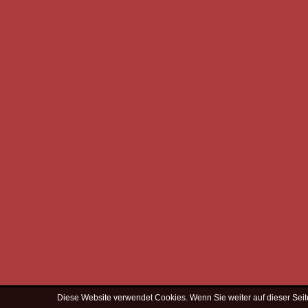
Diese Website verwendet Cookies. Wenn Sie weiter auf dieser Sei