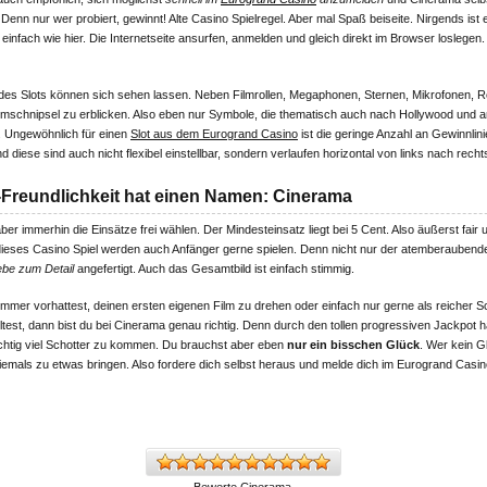
Denn nur wer probiert, gewinnt! Alte Casino Spielregel. Aber mal Spaß beiseite. Nirgends ist 
 einfach wie hier. Die Internetseite ansurfen, anmelden und gleich direkt im Browser loslegen.
 des Slots können sich sehen lassen. Neben Filmrollen, Megaphonen, Sternen, Mikrofonen, R
ilmschnipsel zu erblicken. Also eben nur Symbole, die thematisch auch nach Hollywood und
. Ungewöhnlich für einen
Slot aus dem Eurogrand Casino
ist die geringe Anzahl an Gewinnlini
d diese sind auch nicht flexibel einstellbar, sondern verlaufen horizontal von links nach recht
-Freundlichkeit hat einen Namen: Cinerama
ber immerhin die Einsätze frei wählen. Der Mindesteinsatz liegt bei 5 Cent. Also äußerst fair 
dieses Casino Spiel werden auch Anfänger gerne spielen. Denn nicht nur der atemberaubend
ebe zum Detail
angefertigt. Auch das Gesamtbild ist einfach stimmig.
mer vorhattest, deinen ersten eigenen Film zu drehen oder einfach nur gerne als reicher S
ltest, dann bist du bei Cinerama genau richtig. Denn durch den tollen progressiven Jackpot h
ichtig viel Schotter zu kommen. Du brauchst aber eben
nur ein bisschen Glück
. Wer kein G
emals zu etwas bringen. Also fordere dich selbst heraus und melde dich im Eurogrand Casin