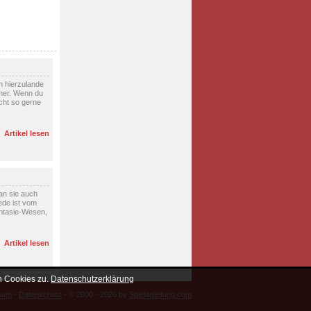
h hierzulande
mer. Wenn du
cht so gerne
Artikel lesen
an sie auch
ede ist vom
ntasie-Wesen,
Artikel lesen
n Cookies zu.
Datenschutzerklärung
sum
-
Datenschutz
- © 2000 - 2026 by
Spielanleitung.com