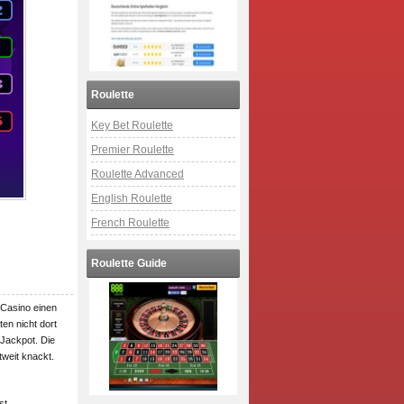
Roulette
Key Bet Roulette
Premier Roulette
Roulette Advanced
English Roulette
French Roulette
Roulette Guide
Casino einen
en nicht dort
 Jackpot. Die
tweit knackt.
st