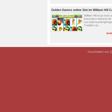
Golden Games online Slot im William Hill C
William Hill ist ja nicht
besonders bekannt für
nun bald hundertjährig
Tradition an …
Arti
Geschrieben von:
F