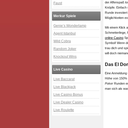
der Affenspaß lo
Faust
Knöpfe. Einfach 
Runde investiert
Merkur Spiele
Möglichkeiten ex
Genie’s Wonderlamp
Mit einem Klick 
Schmetterlinge, 
Agent Istanbul
online Casino
Spi
Wild Cobra
Symbol! Wenn du 
trau dich und sp
Random Joker
will doch nieman
Knockout Wins
Das El Dor
Live Casino
Eine Anmeldung 
Höhe von 150% re
Live Baccarat
Poker
Runden erl
Live Blackjack
man sich als wa
Live Casino Bonus
Live Dealer Casino
Live Roulette