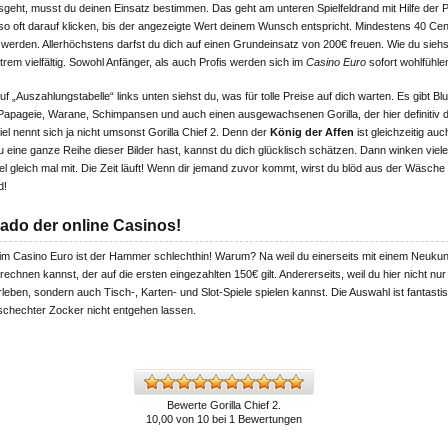
sgeht, musst du deinen Einsatz bestimmen. Das geht am unteren Spielfeldrand mit Hilfe der 
so oft darauf klicken, bis der angezeigte Wert deinem Wunsch entspricht. Mindestens 40 Ce
 werden. Allerhöchstens darfst du dich auf einen Grundeinsatz von 200€ freuen. Wie du siehst
trem vielfältig. Sowohl Anfänger, als auch Profis werden sich im
Casino Euro
sofort wohlfühle
auf „Auszahlungstabelle“ links unten siehst du, was für tolle Preise auf dich warten. Es gibt 
Papageie, Warane, Schimpansen und auch einen ausgewachsenen Gorilla, der hier definitiv d
el nennt sich ja nicht umsonst Gorilla Chief 2. Denn der
König der Affen
ist gleichzeitig auc
eine ganze Reihe dieser Bilder hast, kannst du dich glücklisch schätzen. Dann winken viel
iel gleich mal mit. Die Zeit läuft! Wenn dir jemand zuvor kommt, wirst du blöd aus der Wäsch
d!
ado der online Casinos!
im Casino Euro ist der Hammer schlechthin! Warum? Na weil du einerseits mit einem Neuku
chnen kannst, der auf die ersten eingezahlten 150€ gilt. Andererseits, weil du hier nicht nur 
eben, sondern auch Tisch-, Karten- und Slot-Spiele spielen kannst. Die Auswahl ist fantastis
schechter Zocker nicht entgehen lassen.
Bewerte
Gorilla Chief 2
.
10,00
von 10 bei 1 Bewertungen