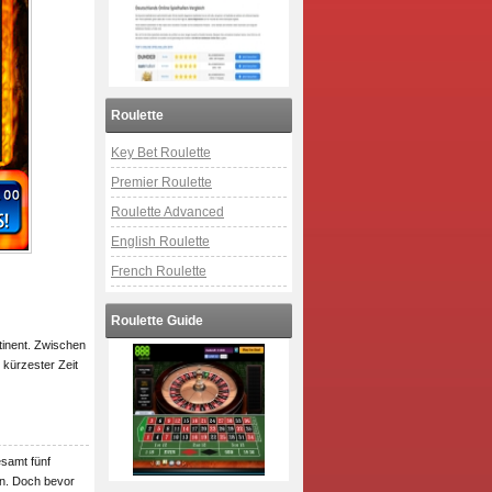
Roulette
Key Bet Roulette
Premier Roulette
Roulette Advanced
English Roulette
French Roulette
Roulette Guide
tinent. Zwischen
 kürzester Zeit
samt fünf
en. Doch bevor