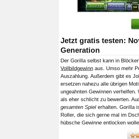
Jetzt gratis testen: N
Generation
Der Gorilla selbst kann in Blöcke
Vollbildgewinn
aus. Umso mehr Pos
Auszahlung. Außerdem gibt es Jok
ersetzen nahezu alle übrigen Moti
ungeahnten Gewinnen verhelfen. W
als eher schlicht zu bewerten. Au
gesamten Spiel
erhalten. Gorilla 
Roller, die sich gerne mal im Dsc
hübsche Gewinne entlocken wolle