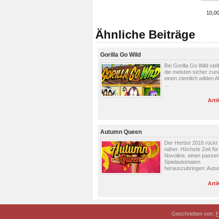
10,0
Ähnliche Beiträge
Gorilla Go Wild
Bei Gorilla Go Wild stel
die meisten sicher zun
einen ziemlich wilden Af
…
Arti
Autumn Queen
Der Herbst 2016 rückt
näher. Höchste Zeit für
Novoline, einen passe
Spielautomaten
herauszubringen: Aut
Arti
Geschrieben von:
F