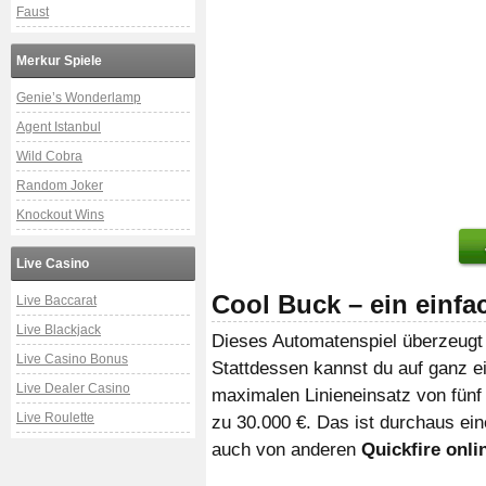
Faust
Merkur Spiele
Genie’s Wonderlamp
Agent Istanbul
Wild Cobra
Random Joker
Knockout Wins
Live Casino
Cool Buck – ein einfac
Live Baccarat
Live Blackjack
Dieses Automatenspiel überzeugt
Live Casino Bonus
Stattdessen kannst du auf ganz e
Live Dealer Casino
maximalen Linieneinsatz von fün
Live Roulette
zu 30.000 €. Das ist durchaus ei
auch von anderen
Quickfire onli