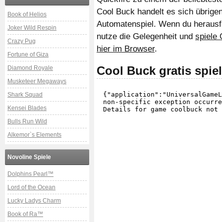
Cool Buck handelt es sich übrige
Book of Helios
Automatenspiel. Wenn du herausf
Joker Wild Respin
nutze die Gelegenheit und
spiele
Crazy Pug
hier im Browser
.
Fortune of Giza
Cool Buck gratis spie
Diamond Royale
Musketeer Megaways
Shark Squad
Kensei Blades
Bulls Run Wild
Alkemor`s Elements
Novoline Spiele
Dolphins Pearl™
Lord of the Ocean
Lucky Ladys Charm
Book of Ra™