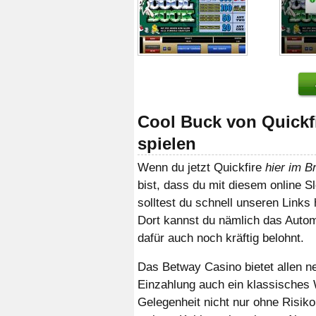
Cool Buck von Quickfi
spielen
Wenn du jetzt Quickfire
hier im B
bist, dass du mit diesem online S
solltest du schnell unseren Links 
Dort kannst du nämlich das Autom
dafür auch noch kräftig belohnt.
Das Betway Casino bietet allen 
Einzahlung auch ein klassisches
Gelegenheit nicht nur ohne Risik