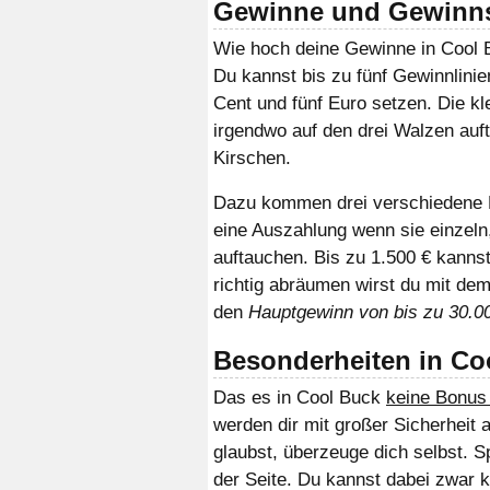
Gewinne und Gewinns
Wie hoch deine Gewinne in Cool B
Du kannst bis zu fünf Gewinnlinie
Cent und fünf Euro setzen. Die kl
irgendwo auf den drei Walzen auft
Kirschen.
Dazu kommen drei verschiedene B
eine Auszahlung wenn sie einzeln
auftauchen. Bis zu 1.500 € kanns
richtig abräumen wirst du mit dem
den
Hauptgewinn von bis zu 30.0
Besonderheiten in Co
Das es in Cool Buck
keine Bonus
werden dir mit großer Sicherheit a
glaubst, überzeuge dich selbst. 
der Seite. Du kannst dabei zwar