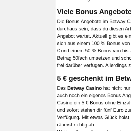
Viele Bonus Angebote
Die Bonus Angebote im Betway Cas
durchaus sein, dass du diesen Art
Angebot wartet. Aktuell gibt es 
sich aus einem 100 % Bonus von 
€ und einem 50 % Bonus von bis
Betrag 50fach umsetzen und schon
frei darüber verfügen. Allerdings
5 € geschenkt im Bet
Das
Betway Casino
hat nicht nur
auch noch ein eigenes Bonus Ange
Casino ein 5 € Bonus ohne Einzah
und sofort stehen dir fünf Euro z
Verfügung. Mit etwas Glück holst
räumst richtig ab.