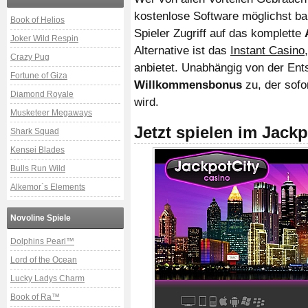
kostenlose Software möglichst ba
Book of Helios
Spieler Zugriff auf das komplette
Joker Wild Respin
Alternative ist das
Instant Casino
Crazy Pug
anbietet. Unabhängig von der Ent
Fortune of Giza
Willkommensbonus
zu, der sofo
Diamond Royale
wird.
Musketeer Megaways
Jetzt spielen im Jack
Shark Squad
Kensei Blades
Bulls Run Wild
Alkemor`s Elements
Novoline Spiele
Dolphins Pearl™
Lord of the Ocean
Lucky Ladys Charm
Book of Ra™