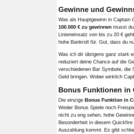
Gewinne und Gewinns
Was als Hauptgewinn in Captain C
100.000 € zu gewinnen
musst du 
Linieneinsatz von bis zu 20 € geh
hohe Bankroll für. Gut, dass du nu
Was ich dir übrigens ganz stark 
reduziert deine Chance auf die G
verschiedenen Bar Symbole, die S
Geld bringen. Wobei wirklich Capt
Bonus Funktionen in 
Die einzige
Bonus Funktion in C
Weder Bonus Spiele noch Freispiel
nicht zu eng sehen, hohe Gewinn
Besonderheit in diesem Quickfire S
Auszahlung kommt. Es gibt schli