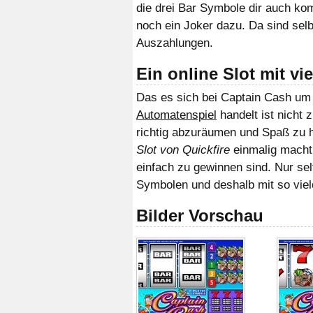
die drei Bar Symbole dir auch ko
noch ein Joker dazu. Da sind selb
Auszahlungen.
Ein online Slot mit 
Das es sich bei Captain Cash um
Automatenspiel
handelt ist nicht
richtig abzuräumen und Spaß zu h
Slot von Quickfire
einmalig macht 
einfach zu gewinnen sind. Nur sel
Symbolen und deshalb mit so vie
Bilder Vorschau