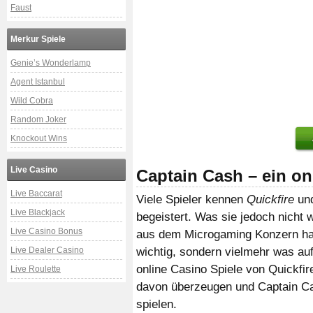
Faust
Merkur Spiele
Genie’s Wonderlamp
Agent Istanbul
Wild Cobra
Random Joker
Knockout Wins
Live Casino
Captain Cash – ein on
Live Baccarat
Viele Spieler kennen
Quickfire
und
Live Blackjack
begeistert. Was sie jedoch nicht 
Live Casino Bonus
aus dem Microgaming Konzern hand
Live Dealer Casino
wichtig, sondern vielmehr was au
online Casino Spiele von Quickfi
Live Roulette
davon überzeugen und Captain Ca
spielen.