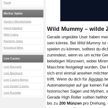
Faust
Merkur Spiele
Genie’s Wonderlamp
Wild Mummy – wilde Z
Agent Istanbul
Wild Cobra
Gerade ungeübte User haben meis
Random Joker
sein könnte. Bei
Wild Mummy
ist 
Knockout Wins
spielen zu können, solltest du dic
zumindest, wenn es um echte Gew
Live Casino
beliebigen Münzwert, wobei Mini
Maschine festgelegt wurden. Die ko
Live Baccarat
sich erst einmal ansehen möcht
Live Blackjack
trifft. Wenn du dich für
Ägypten
be
Live Casino Bonus
Automatenspiel auf gar keinen Fal
Live Dealer Casino
historischen Sagen und Mythen, 
Live Roulette
Gerade High Roller sollten hellhö
bis zu
200 Münzen
pro Drehung, 