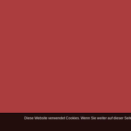
Diese Website verwendet Cookies. Wenn Sie weiter auf dieser Sei