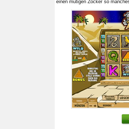
einen mutigen Zocker so manches