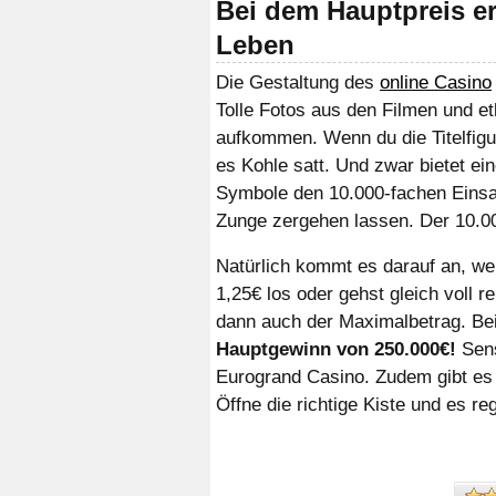
Bei dem Hauptpreis e
Leben
Die Gestaltung des
online Casino
Tolle Fotos aus den Filmen und e
aufkommen. Wenn du die Titelfigur
es Kohle satt. Und zwar bietet ei
Symbole den 10.000-fachen Einsat
Zunge zergehen lassen. Der 10.00
Natürlich kommt es darauf an, wel
1,25€ los oder gehst gleich voll r
dann auch der Maximalbetrag. Be
Hauptgewinn von 250.000€!
Sens
Eurogrand Casino. Zudem gibt es 
Öffne die richtige Kiste und es re