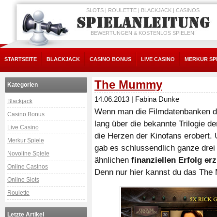
SLOTS | ROULETTE | BLACKJACK | CASINOS
BEWERTUNGEN & KOSTENLOS SPIELEN!
STARTSEITE
BLACKJACK
CASINO BONUS
LIVE CASINO
MERKUR SP
The Mummy
Kategorien
14.06.2013
|
Fabina Dunke
Blackjack
Wenn man die Filmdatenbanken di
Casino Bonus
lang über die bekannte Trilogie d
Live Casino
die Herzen der Kinofans erobert. 
Merkur Spiele
gab es schlussendlich ganze dre
Novoline Spiele
ähnlichen
finanziellen Erfolg erz
Online Casinos
Denn nur hier kannst du das The
Online Slots
Roulette
Letzte Artikel