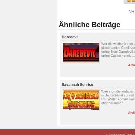
7,67
Ähnliche Beiträge
Daredevil
Wer die weltberühmte 
gleichnamige Comicvor
online Slots Daredevil
online Casino kennt, …
Arti
Savannah Sunrise
Wen stört die andauern
in Deutschland zurzeit 
Der Winter kommt ein
ohnehin immer …
Arti