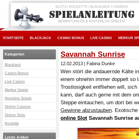
SLOTS | ROULETTE | BLACKJACK | CASINOS
BEWERTUNGEN & KOSTENLOS SPIELEN!
STARTSEITE
BLACKJACK
CASINO BONUS
LIVE CASINO
MERKUR SP
Savannah Sunrise
Kategorien
12.02.2013
|
Fabina Dunke
Blackjack
Wen stört die andauernde Kälte i
Casino Bonus
einem ohnehin immer doppelt so l
Live Casino
Trostlosigkeit entfliehen will, sic
Merkur Spiele
kann, darf auch gerne mit dem onl
Novoline Spiele
Steppe eintauchen, um dort bei
Online Casinos
Gewinne abzustauben
. Exotische
Online Slots
online Slot
Savannah Sunrise 
Roulette
Letzte Artikel