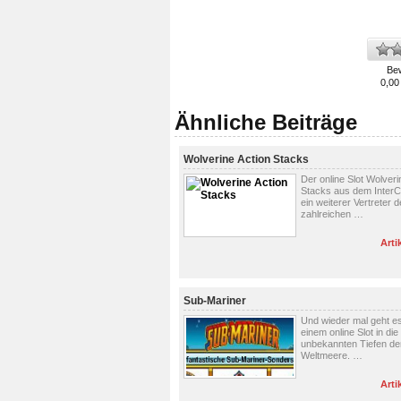
Be
0,00
Ähnliche Beiträge
Wolverine Action Stacks
Der online Slot Wolveri
Stacks aus dem InterCa
ein weiterer Vertreter d
zahlreichen …
Arti
Sub-Mariner
Und wieder mal geht es
einem online Slot in die
unbekannten Tiefen de
Weltmeere. …
Arti