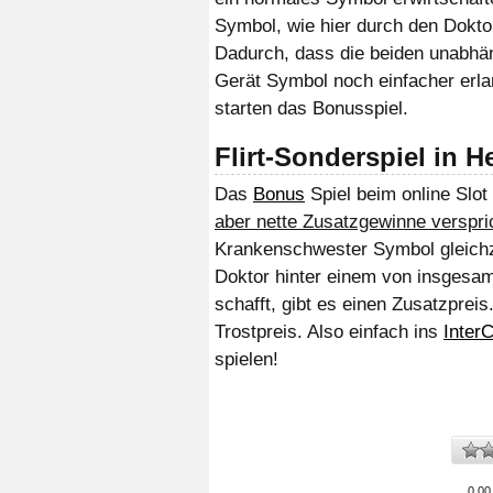
Symbol, wie hier durch den Dokto
Dadurch, dass die beiden unabhä
Gerät Symbol noch einfacher erl
starten das Bonusspiel.
Flirt-Sonderspiel in H
Das
Bonus
Spiel beim online Slot 
aber nette Zusatzgewinne verspri
Krankenschwester Symbol gleichze
Doktor hinter einem von insgesa
schafft, gibt es einen Zusatzpreis
Trostpreis. Also einfach ins
Inter
spielen!
0,00