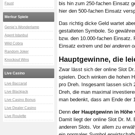
bis hin zum 250-fachen Einsatz g
Faust
hier den 500-fachen Einsatz vers
Merkur Spiele
Das richtig dicke Geld wartet aber
Genie’s Wonderlamp
gestalteten Symbole. So gewähr
Agent Istanbul
bzw. den 10.000-fachen Einsatz. 
Wild Cobra
Einsatz extrem und
bei anderen o
Random Joker
Hauptgewinne, die lei
Knockout Wins
Zwar lässt sich der online Slot D
Live Casino
spielen. Doch winken die hohen 
Live Baccarat
pro Dreh. Insgesamt lassen sich 
Dreh, die man maximal investiere
Live Blackjack
man bedenkt, dass am Ende der 10
Live Casino Bonus
Live Dealer Casino
Denn
der Hauptgewinn in Höhe 
Live Roulette
Damit liegt der online Slot Dr. M.
anderen Slots. Vor allem zu erwä
ein normales Symbol erwirtschaft