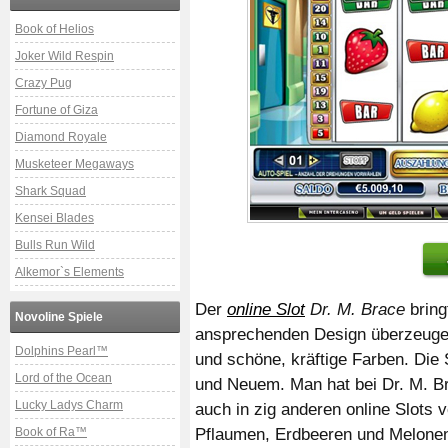
Book of Helios
Joker Wild Respin
Crazy Pug
Fortune of Giza
Diamond Royale
Musketeer Megaways
Shark Squad
Kensei Blades
Bulls Run Wild
Alkemor`s Elements
Der
online Slot
Dr. M. Brace
bring
Novoline Spiele
ansprechenden Design überzeugen.
Dolphins Pearl™
und schöne, kräftige Farben. Di
Lord of the Ocean
und Neuem. Man hat bei Dr. M. Br
Lucky Ladys Charm
auch in zig anderen online Slots 
Book of Ra™
Pflaumen, Erdbeeren und Melone