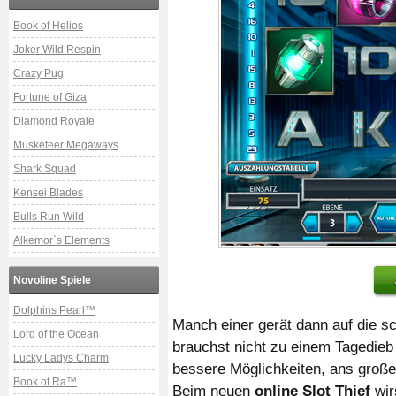
Book of Helios
Joker Wild Respin
Crazy Pug
Fortune of Giza
Diamond Royale
Musketeer Megaways
Shark Squad
Kensei Blades
Bulls Run Wild
Alkemor`s Elements
Novoline Spiele
Dolphins Pearl™
Manch einer gerät dann auf die s
Lord of the Ocean
brauchst nicht zu einem Tagedieb
Lucky Ladys Charm
bessere Möglichkeiten, ans groß
Book of Ra™
Beim neuen
online Slot Thief
wir