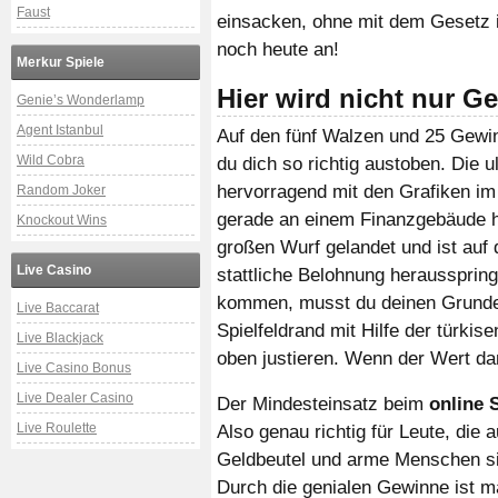
Faust
einsacken, ohne mit dem Gesetz i
noch heute an!
Merkur Spiele
Hier wird nicht nur G
Genie’s Wonderlamp
Agent Istanbul
Auf den fünf Walzen und 25 Gewi
Wild Cobra
du dich so richtig austoben. Die
hervorragend mit den Grafiken im 
Random Joker
gerade an einem Finanzgebäude h
Knockout Wins
großen Wurf gelandet und ist auf d
Live Casino
stattliche Belohnung herausspring
kommen, musst du deinen Grunde
Live Baccarat
Spielfeldrand mit Hilfe der türki
Live Blackjack
oben justieren. Wenn der Wert da
Live Casino Bonus
Live Dealer Casino
Der Mindesteinsatz beim
online 
Live Roulette
Also genau richtig für Leute, die
Geldbeutel und arme Menschen sin
Durch die genialen Gewinne ist m