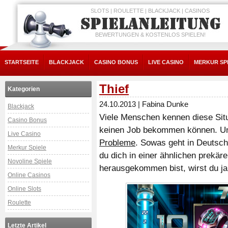
SLOTS | ROULETTE | BLACKJACK | CASINOS
BEWERTUNGEN & KOSTENLOS SPIELEN!
STARTSEITE
BLACKJACK
CASINO BONUS
LIVE CASINO
MERKUR SP
Thief
Kategorien
24.10.2013
|
Fabina Dunke
Blackjack
Viele Menschen kennen diese Situ
Casino Bonus
keinen Job bekommen können. U
Live Casino
Probleme
. Sowas geht in Deutschl
Merkur Spiele
du dich in einer ähnlichen prekär
Novoline Spiele
herausgekommen bist, wirst du ja
Online Casinos
Online Slots
Roulette
Letzte Artikel